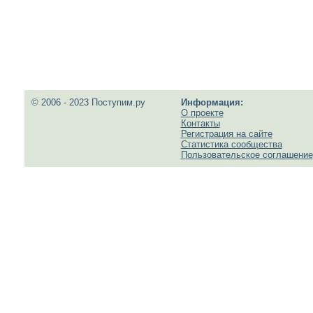
© 2006 - 2023 Поступим.ру
Информация:
О проекте
Контакты
Регистрация на сайте
Статистика сообщества
Пользовательское соглашение