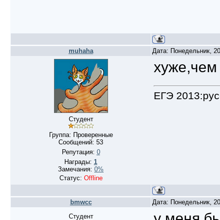
muhaha
Дата: Понедельник, 20
хуже,чем
ЕГЭ 2013:рус
Студент
Группа: Проверенные
Сообщений:
53
Репутация:
0
Награды:
1
Замечания:
0%
Статус:
Offline
bmwcc
Дата: Понедельник, 20
у меня б
Студент