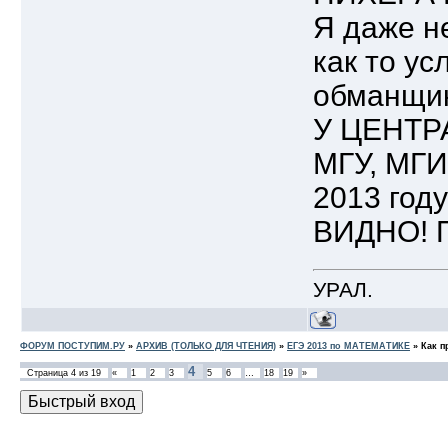
Я даже н
как то у
обманщик
У ЦЕНТР
МГУ, МГИ
2013 год
ВИДНО! П
УРАЛ.
ФОРУМ ПОСТУПИМ.РУ
»
АРХИВ (ТОЛЬКО ДЛЯ ЧТЕНИЯ)
»
ЕГЭ 2013 по МАТЕМАТИКЕ
»
Как п
4
Страница
4
из
19
«
1
2
3
5
6
…
18
19
»