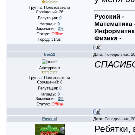
Группа: Пользователи
Сообщений:
26
Русский -
Репутация:
0
Математика 
Награды:
0
Замечания:
0%
Информатика
Статус:
Offline
Физика -
Город: 31rus
tres52
Дата: Понедельник, 20
СПАСИБО 
Абитуриент
Группа: Пользователи
Сообщений:
8
Репутация:
0
Награды:
0
Замечания:
0%
Статус:
Offline
Pascual
Дата: Понедельник, 20
Ребятки,