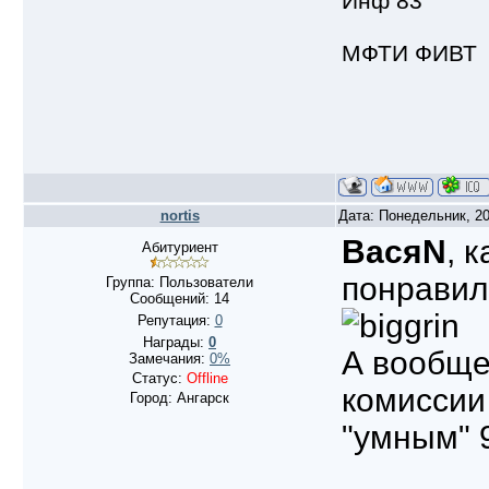
Инф 83
МФТИ ФИВТ
nortis
Дата: Понедельник, 20
ВасяN
, 
Абитуриент
понравила
Группа: Пользователи
Сообщений:
14
Репутация:
0
Награды:
0
А вообще,
Замечания:
0%
Статус:
Offline
комиссии
Город: Ангарск
"умным" 