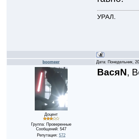
УРАЛ.
boomeer
Дата: Понедельник, 20
ВасяN
, 
Доцент
Группа: Проверенные
Сообщений:
547
Репутация:
572