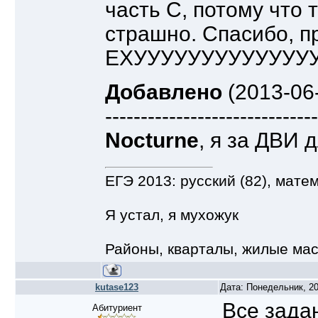
часть С, потому что 
страшно. Спасибо, п
ЕХУУУУУУУУУУУУУ
Добавлено
(2013-06-
------------------------------
Nocturne
, я за ДВИ 
ЕГЭ 2013: русский (82), матем
Я устал, я мухожук
Районы, кварталы, жилые мас
kutase123
Дата: Понедельник, 20
Все зада
Абитуриент