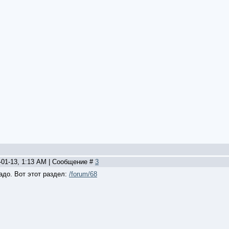
-01-13, 1:13 AM | Сообщение #
3
адо. Вот этот раздел:
/forum/68