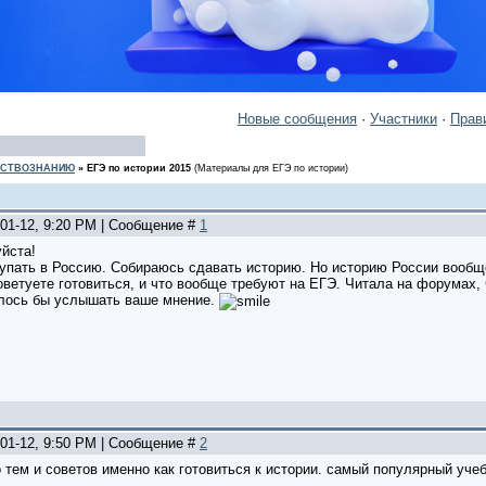
Новые сообщения
·
Участники
·
Прав
ЩЕСТВОЗНАНИЮ
»
ЕГЭ по истории 2015
(Материалы для ЕГЭ по истории)
-01-12, 9:20 PM | Сообщение #
1
йста!
тупать в Россию. Собираюсь сдавать историю. Но историю России вообще
оветуете готовиться, и что вообще требуют на ЕГЭ. Читала на форумах,
елось бы услышать ваше мнение.
-01-12, 9:50 PM | Сообщение #
2
 тем и советов именно как готовиться к истории. самый популярный уче