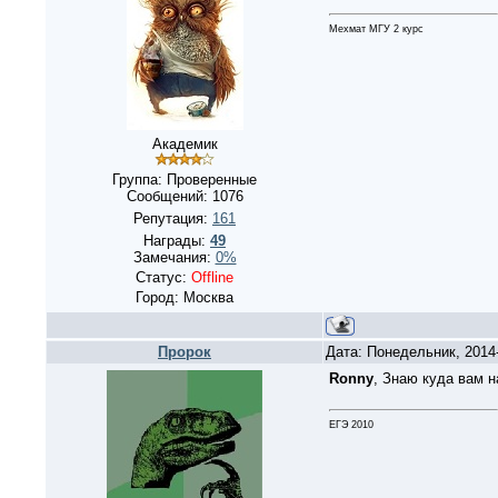
Мехмат МГУ 2 курс
Академик
Группа: Проверенные
Сообщений:
1076
Репутация:
161
Награды:
49
Замечания:
0%
Статус:
Offline
Город: Москва
Пророк
Дата: Понедельник, 2014
Ronny
, Знаю куда вам н
ЕГЭ 2010