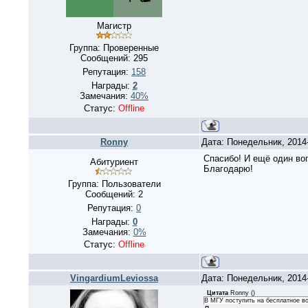
Магистр
Группа: Проверенные
Сообщений:
295
Репутация:
158
Награды:
2
Замечания:
40%
Статус:
Offline
Ronny
Дата: Понедельник, 2014
Спасибо! И ещё один во
Абитуриент
Благодарю!
Группа: Пользователи
Сообщений:
2
Репутация:
0
Награды:
0
Замечания:
0%
Статус:
Offline
VingardiumLeviossa
Дата: Понедельник, 2014
Цитата
Ronny
(
)
В МГУ поступить на бесплатное в