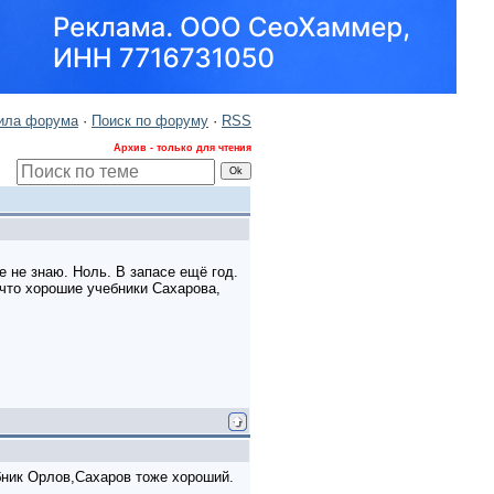
ила форума
·
Поиск по форуму
·
RSS
Архив - только для чтения
 не знаю. Ноль. В запасе ещё год.
 что хорошие учебники Сахарова,
бник Орлов,Сахаров тоже хороший.