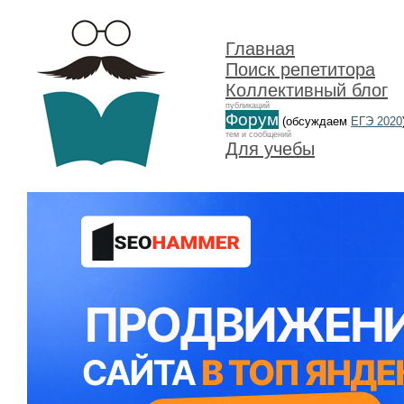
Главная
Поиск репетитора
Коллективный блог
публикаций
Форум
(обсуждаем
ЕГЭ 2020
тем и сообщений
Для учебы