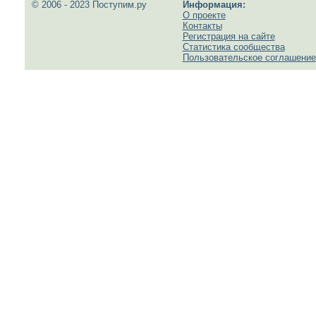
© 2006 - 2023 Поступим.ру
Информация:
О проекте
Контакты
Регистрация на сайте
Статистика сообщества
Пользовательское соглашение