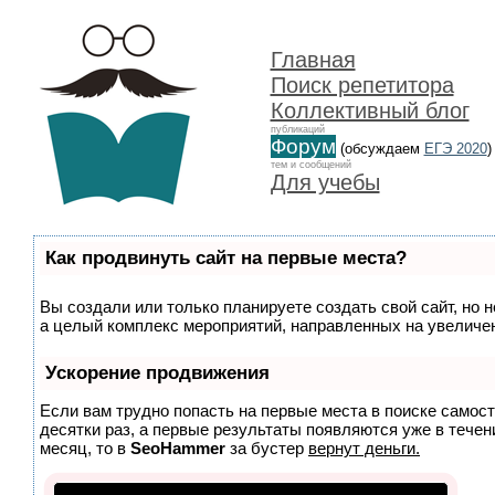
Главная
Поиск репетитора
Коллективный блог
публикаций
Форум
(обсуждаем
ЕГЭ 2020
)
тем и сообщений
Для учебы
Как продвинуть сайт на первые места?
Вы создали или только планируете создать свой сайт, но н
а целый комплекс мероприятий, направленных на увеличен
Ускорение продвижения
Если вам трудно попасть на первые места в поиске самос
десятки раз, а первые результаты появляются уже в течени
месяц, то в
SeoHammer
за бустер
вернут деньги.