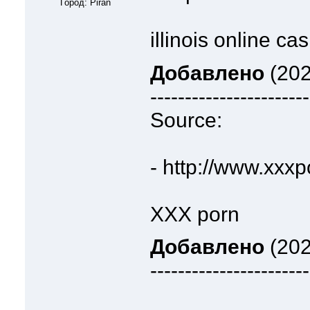
Город: Piran
illinois online ca
Добавлено
(202
-----------------------
Source:
- http://www.xxxp
XXX porn
Добавлено
(202
-----------------------