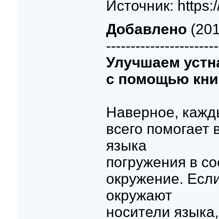
Источник: https:
Добавлено
(201
-----------------------
Улучшаем устн
с помощью кни
Наверное, кажд
всего помогает 
языка
погружения в с
окружение. Есл
окружают
носители языка