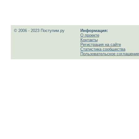
© 2006 - 2023 Поступим.ру
Информация:
О проекте
Контакты
Регистрация на сайте
Статистика сообщества
Пользовательское соглашение