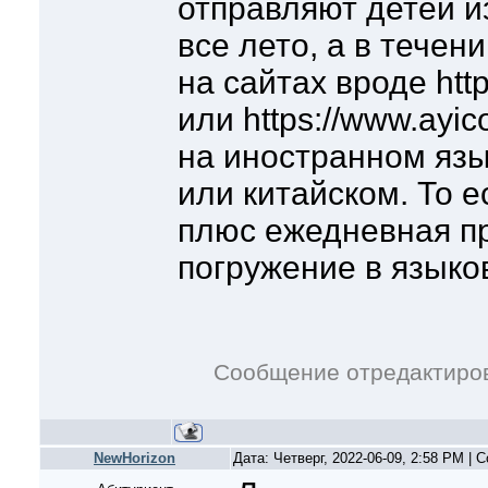
отправляют детей и
все лето, а в течен
на сайтах вроде http
или https://www.ayi
на иностранном язы
или китайском. То е
плюс ежедневная пр
погружение в языко
Сообщение отредактиро
NewHorizon
Дата: Четверг, 2022-06-09, 2:58 PM |