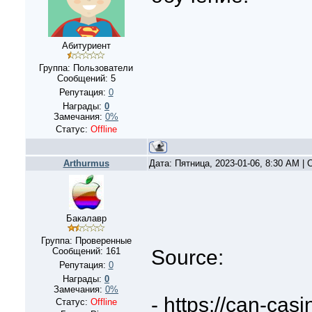
Абитуриент
Группа: Пользователи
Сообщений:
5
Репутация:
0
Награды:
0
Замечания:
0%
Статус:
Offline
Arthurmus
Дата: Пятница, 2023-01-06, 8:30 AM |
Бакалавр
Группа: Проверенные
Сообщений:
161
Source:
Репутация:
0
Награды:
0
Замечания:
0%
- https://can-casi
Статус:
Offline