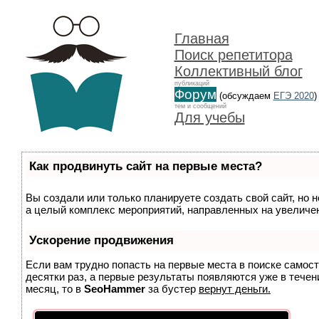
Главная
Поиск репетитора
Коллективный блог
публикаций
Форум
(обсуждаем
ЕГЭ 2020
)
тем и сообщений
Для учебы
Как продвинуть сайт на первые места?
Вы создали или только планируете создать свой сайт, но н
а целый комплекс мероприятий, направленных на увеличен
Ускорение продвижения
Если вам трудно попасть на первые места в поиске самос
десятки раз, а первые результаты появляются уже в течени
месяц, то в
SeoHammer
за бустер
вернут деньги.