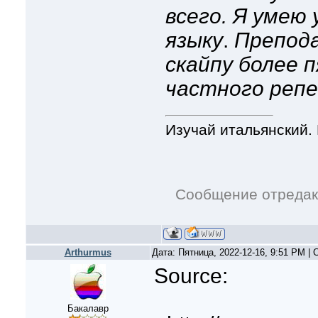
всего. Я умею
языку
.
Препода
скайпу более 
частного репе
Изучай итальянский. 
Сообщение отреда
Arthurmus
Дата: Пятница, 2022-12-16, 9:51 PM |
Source:
Бакалавр