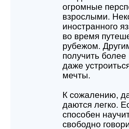
огромные персп
взрослыми. Нек
иностранного яз
во время путеш
рубежом. Други
получить более
даже устроиться
мечты.
К сожалению, д
даются легко. Е
способен научит
свободно говори