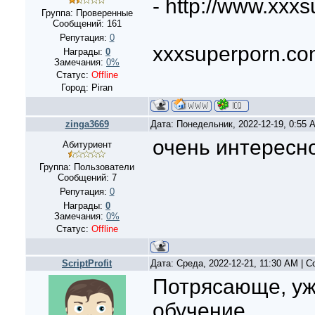
- http://www.xxx
Группа: Проверенные
Сообщений:
161
Репутация:
0
xxxsuperporn.c
Награды:
0
Замечания:
0%
Статус:
Offline
Город: Piran
zinga3669
Дата: Понедельник, 2022-12-19, 0:55
очень интересн
Абитуриент
Группа: Пользователи
Сообщений:
7
Репутация:
0
Награды:
0
Замечания:
0%
Статус:
Offline
ScriptProfit
Дата: Среда, 2022-12-21, 11:30 AM | 
Потрясающе, уж
обучение.