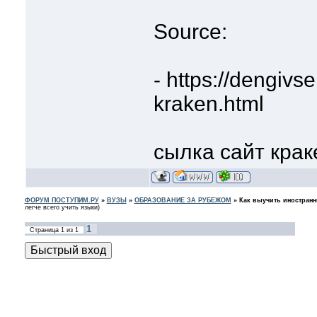
Source:
- https://dengivs
kraken.html
сылка сайт крак
ФОРУМ ПОСТУПИМ.РУ
»
ВУЗЫ
»
ОБРАЗОВАНИЕ ЗА РУБЕЖОМ
»
Как выучить иностран
легче всего учить языки)
1
Страница
1
из
1