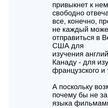
привыкнет к нем
свободно отвеча
все, конечно, п
не каждый може
отправиться в 
США для
изучения англий
Канаду - для из
французского и 
А поскольку воз
почему бы не з
языка фильмами