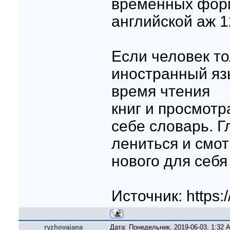
временных форм
английской аж 1
Если человек то
иностранный яз
время чтения
книг и просмотр
себе словарь. Г
лениться и смот
нового для себя
Источник: https:
ryzhovajana
Дата: Понедельник, 2019-06-03, 1:32