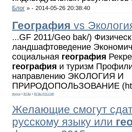
Блог
»
- 2014-05-26 20:38:40
География
vs Экологи
...GF 2011/Geo bak/) Физичес
ландшафтоведение Экономич
социальная
география
Рекре
география
и туризм Профили
направлению ЭКОЛОГИЯ И
ПРИРОДОПОЛЬЗОВАНИЕ (http
Форум
»
ВУЗЫ
»
ВУЗЫ РОССИИ
Желающие смогут сдат
русскому языку или
ге