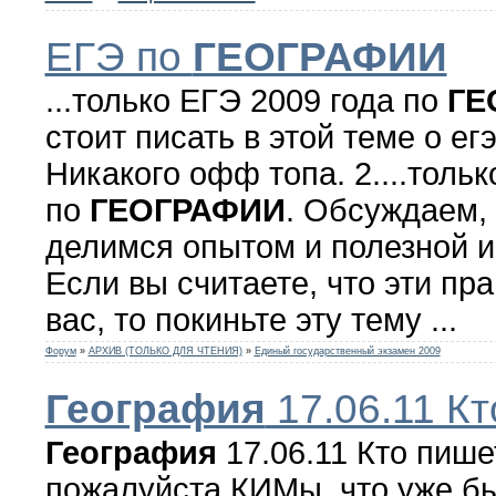
ЕГЭ по
ГЕОГРАФИИ
...только ЕГЭ 2009 года по
ГЕ
стоит писать в этой теме о егэ
Никакого офф топа. 2....тольк
по
ГЕОГРАФИИ
. Обсуждаем,
делимся опытом и полезной 
Если вы считаете, что эти пр
вас, то покиньте эту тему ...
Форум
»
АРХИВ (ТОЛЬКО ДЛЯ ЧТЕНИЯ)
»
Единый государственный экзамен 2009
География
17.06.11 К
География
17.06.11 Кто пише
пожалуйста КИМы, что уже был