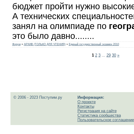
бюджет пройти нужно высоки
А технических специальностей
занял на олимпиаде по
геог
это было давно........
Форум
»
АРХИВ (ТОЛЬКО ДЛЯ ЧТЕНИЯ)
»
Единый государственный экзамен 2010
1
2
3
...
29
30
»
© 2006 - 2023 Поступим.ру
Информация:
О проекте
Контакты
Регистрация на сайте
Статистика сообщества
Пользовательское соглашение