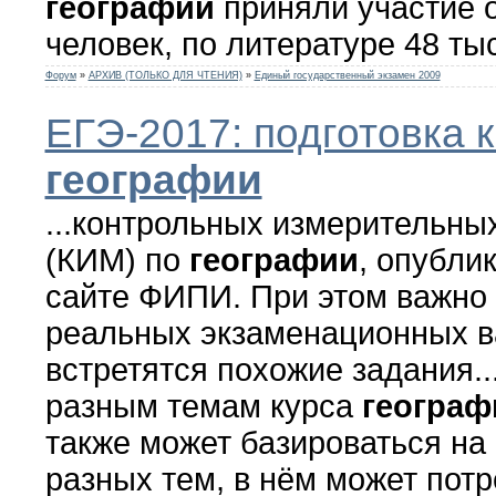
географии
приняли участие о
человек, по литературе 48 ты
Форум
»
АРХИВ (ТОЛЬКО ДЛЯ ЧТЕНИЯ)
»
Единый государственный экзамен 2009
ЕГЭ-2017: подготовка к
географии
...контрольных измерительны
(КИМ) по
географии
, опубли
сайте ФИПИ. При этом важно 
реальных экзаменационных в
встретятся похожие задания..
разным темам курса
географ
также может базироваться на
разных тем, в нём может пот