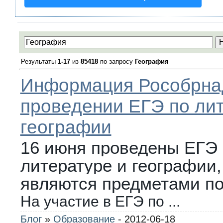
Результаты
1-17
из
85418
по запросу
География
Информация Рособрна
проведении ЕГЭ по лит
географии
16 июня проведены ЕГЭ 
литературе и географии,
являются предметами по
На участие в ЕГЭ по
...
Блог
»
Образование
- 2012-06-18