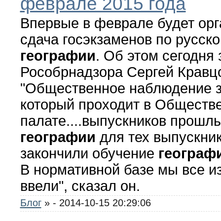
феврале 2015 года
Впервые в феврале будет орг
сдача госэкзаменов по русско
географии
. Об этом сегодня 
Рособрнадзора Сергей Кравц
"Общественное наблюдение з
который проходит в Обществ
палате....выпускников прошлы
географии
для тех выпускник
закончили обучение
географ
В нормативной базе мы все и
ввели", сказал он.
Блог
»
- 2014-10-15 20:29:06