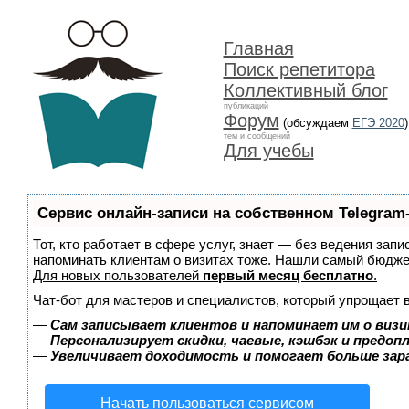
Главная
Поиск репетитора
Коллективный блог
публикаций
Форум
(обсуждаем
ЕГЭ 2020
)
тем и сообщений
Для учебы
Сервис онлайн-записи на собственном Telegram
Тот, кто работает в сфере услуг, знает — без ведения запи
напоминать клиентам о визитах тоже. Нашли самый бюдж
Для новых пользователей
первый месяц бесплатно
.
Чат-бот для мастеров и специалистов, который упрощает 
—
Сам записывает клиентов и напоминает им о визи
—
Персонализирует скидки, чаевые, кэшбэк и предоп
—
Увеличивает доходимость и помогает больше за
Начать пользоваться сервисом