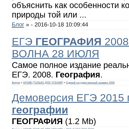
объяснить как особенности к
природы той или ...
Блог
»
- 2016-10-18 10:09:44
ЕГЭ
ГЕОГРАФИЯ
2008
ВОЛНА 28 ИЮЛЯ
Самое полное издание реаль
ЕГЭ. 2008.
География
.
Форум
»
АРХИВ (ТОЛЬКО ДЛЯ ЧТЕНИЯ)
»
Единый государственный экзамен 2008
Демоверсия ЕГЭ 2015 
географии
ГЕОГРАФИЯ
(1.2 Mb)