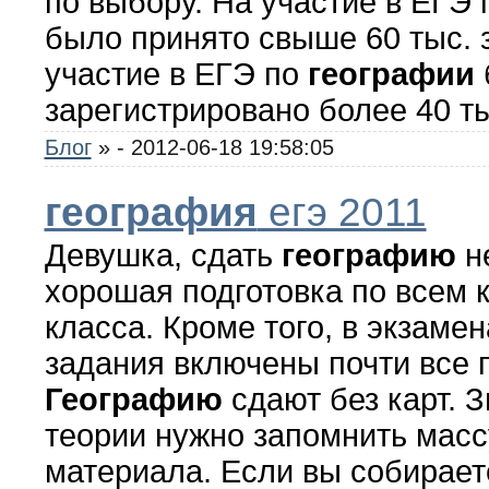
по выбору. На участие в ЕГЭ 
было принято свыше 60 тыс. з
участие в ЕГЭ по
географии
зарегистрировано более 40 т
Блог
»
- 2012-06-18 19:58:05
география
егэ 2011
Девушка, сдать
географию
не
хорошая подготовка по всем к
класса. Кроме того, в экзаме
задания включены почти все п
Географию
сдают без карт. З
теории нужно запомнить масс
материала. Если вы собирает