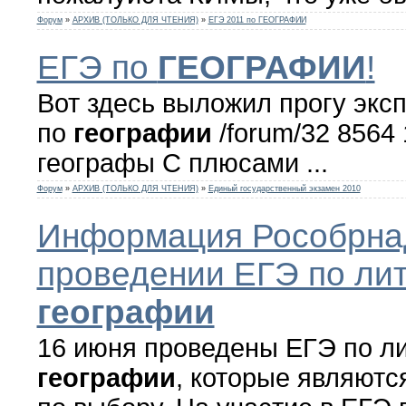
Форум
»
АРХИВ (ТОЛЬКО ДЛЯ ЧТЕНИЯ)
»
ЕГЭ 2011 по ГЕОГРАФИИ
ЕГЭ по
ГЕОГРАФИИ
!
Вот здесь выложил прогу эксп
по
географии
/forum/32 8564 
географы С плюсами ...
Форум
»
АРХИВ (ТОЛЬКО ДЛЯ ЧТЕНИЯ)
»
Единый государственный экзамен 2010
Информация Рособрна
проведении ЕГЭ по лит
географии
16 июня проведены ЕГЭ по ли
географии
, которые являютс