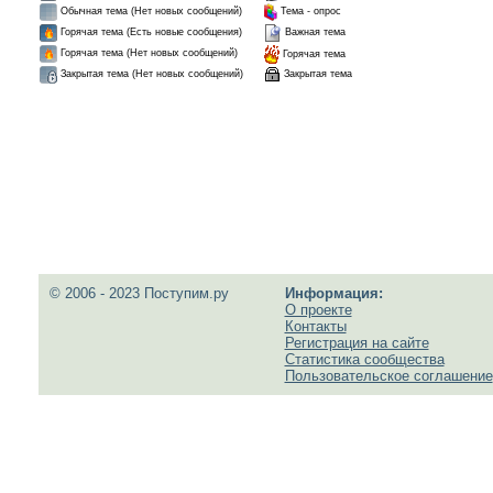
Обычная тема (Нет новых сообщений)
Тема - опрос
Горячая тема (Есть новые сообщения)
Важная тема
Горячая тема (Нет новых сообщений)
Горячая тема
Закрытая тема
Закрытая тема (Нет новых сообщений)
© 2006 - 2023 Поступим.ру
Информация:
О проекте
Контакты
Регистрация на сайте
Статистика сообщества
Пользовательское соглашение