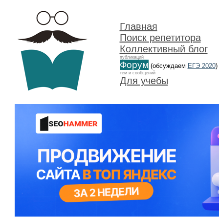
Главная
Поиск репетитора
Коллективный блог
публикаций
Форум
(обсуждаем
ЕГЭ 2020
)
тем и сообщений
Для учебы