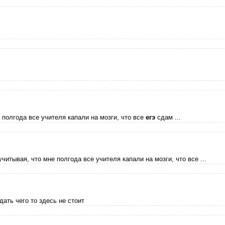
не полгода все учителя капали на мозги, что все
егэ
сдам ...
(учитывая, что мне полгода все учителя капали на мозги, что все ...
дать чего то здесь не стоит