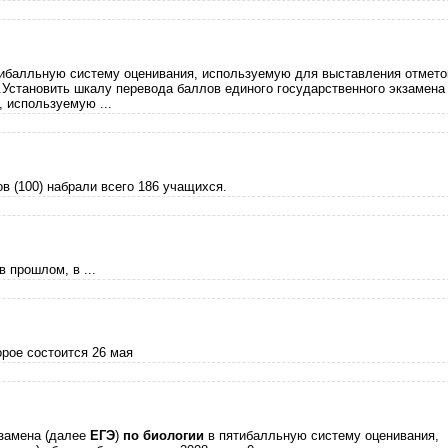
ибалльную систему оценивания, используемую для выставления отмето
..Установить шкалу перевода баллов единого государственного экзамена
 используемую ...
в (100) набрали всего 186 учащихся.
в прошлом, в ...
орое состоится 26 мая
кзамена (далее
ЕГЭ
)
по
биологии
в пятибалльную систему оценивания,