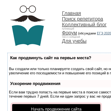
Главная
Поиск репетитора
Коллективный блог
публикаций
Форум
(обсуждаем
ЕГЭ 2020
тем и сообщений
Для учебы
Как продвинуть сайт на первые места?
Вы создали или только планируете создать свой сайт, но 
увеличение его посещаемости и повышение его позиций в 
Ускорение продвижения
Если вам трудно попасть на первые места в поиске самос
течение первых 7 дней. Если ни один запрос у вас не прод
Начать продвижение сайта