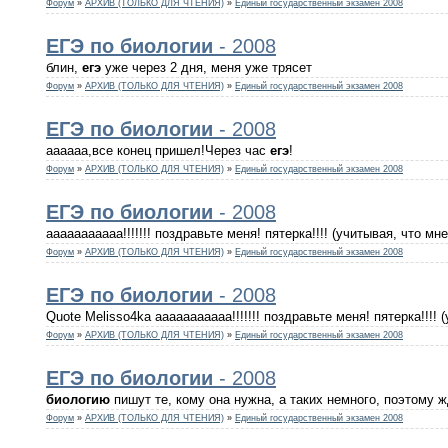
Форум
»
АРХИВ (ТОЛЬКО ДЛЯ ЧТЕНИЯ)
»
Единый государственный экзамен 2008
ЕГЭ
по
биологии
- 2008
блин,
егэ
уже через 2 дня, меня уже трясет
Форум
»
АРХИВ (ТОЛЬКО ДЛЯ ЧТЕНИЯ)
»
Единый государственный экзамен 2008
ЕГЭ
по
биологии
- 2008
аааааа,все конец пришел!Через час
егэ
!
Форум
»
АРХИВ (ТОЛЬКО ДЛЯ ЧТЕНИЯ)
»
Единый государственный экзамен 2008
ЕГЭ
по
биологии
- 2008
ааааааааааа!!!!!!! поздравьте меня! пятерка!!!! (учитывая, что м
Форум
»
АРХИВ (ТОЛЬКО ДЛЯ ЧТЕНИЯ)
»
Единый государственный экзамен 2008
ЕГЭ
по
биологии
- 2008
Quote Melisso4ka ааааааааааа!!!!!!! поздравьте меня! пятерка!!!! 
Форум
»
АРХИВ (ТОЛЬКО ДЛЯ ЧТЕНИЯ)
»
Единый государственный экзамен 2008
ЕГЭ
по
биологии
- 2008
биологию
пишут те, кому она нужна, а таких немного, поэтому ж
Форум
»
АРХИВ (ТОЛЬКО ДЛЯ ЧТЕНИЯ)
»
Единый государственный экзамен 2008