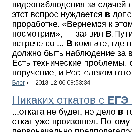
видеонаблюдения за сдачей 
этот вопрос нуждается
в
допо
проработке. «Вернемся к этом
посмотрим», — заявил
В
.Пут
встрече со ...
В
комнате, где 
должно быть наблюдение за в
Есть технические проблемы, 
поручение, и Ростелеком гото
Блог
»
- 2013-12-06 09:53:34
Никаких откатов с
ЕГЭ
...отката не будет, но дело
в
то
откат уже произошел. Потому
первоначально предполагалос