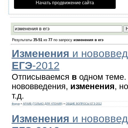
Начать продвижение сайта
Результаты
35-51
из
77
по запросу
изменения в егэ
Изменения
и нововвед
ЕГЭ
-2012
Отписываемся
в
одном теме.
нововведения,
изменения
, н
т.д.
Форум
»
АРХИВ (ТОЛЬКО ДЛЯ ЧТЕНИЯ)
»
ОБЩИЕ ВОПРОСЫ ЕГЭ 2012
Изменения
и нововвед