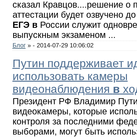
сказал Кравцов....решение о 
аттестации будет озвучено до
ЕГЭ
в
России служит одновр
выпускным экзаменом ...
Блог
»
- 2014-07-29 10:06:02
Путин поддерживает и
использовать камеры
видеонаблюдения
в
хо
Президент РФ Владимир Путин
видеокамеры, которые испол
контроля за последними фед
выборами, могут быть испол