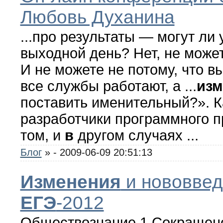
Любовь Духанина
...про результаты — могут ли
выходной день? Нет, не может
И не можете не потому, что в
все службы работают, а ...
изм
поставить именительный?». К
разработчики программного п
том, и
в
другом случаях ...
Блог
»
- 2009-06-09 20:51:13
Изменения
и нововвед
ЕГЭ
-2012
Обществознание 1.Сокращено