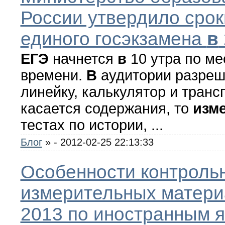
России утвердило срок
единого госэкзамена
в
ЕГЭ
начнется
в
10 утра по ме
времени.
В
аудитории разреш
линейку, калькулятор и транс
касается содержания, то
изм
тестах по истории, ...
Блог
»
- 2012-02-25 22:13:33
Особенности контроль
измерительных матер
2013 по иностранным 