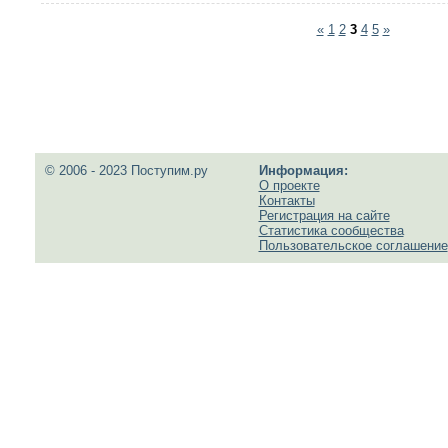
«
1
2
3
4
5
»
© 2006 - 2023 Поступим.ру
Информация:
О проекте
Контакты
Регистрация на сайте
Статистика сообщества
Пользовательское соглашение