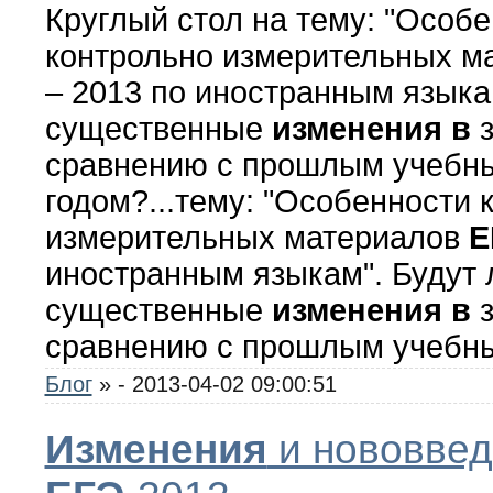
Круглый стол на тему: "Особ
контрольно измерительных м
– 2013 по иностранным языка
существенные
изменения
в
з
сравнению с прошлым учебн
годом?...тему: "Особенности 
измерительных материалов
Е
иностранным языкам". Будут 
существенные
изменения
в
з
сравнению с прошлым учебн
Блог
»
- 2013-04-02 09:00:51
Изменения
и нововвед