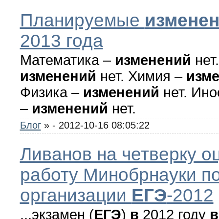
Планируемые
измене
2013 года
Математика –
изменений
нет.
изменений
нет. Химия –
изм
Физика –
изменений
нет. Ино
–
изменений
нет.
Блог
»
- 2012-10-16 08:05:22
Ливанов на четверку о
работу Минобрнауки п
организации
ЕГЭ
-2012
...экзамен (
ЕГЭ
)
в
2012 году
в