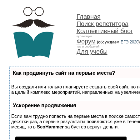
Главная
Поиск репетитора
Коллективный блог
публикаций
Форум
(обсуждаем
ЕГЭ 2020
)
тем и сообщений
Для учебы
Как продвинуть сайт на первые места?
Вы создали или только планируете создать свой сайт, но н
а целый комплекс мероприятий, направленных на увеличен
Ускорение продвижения
Если вам трудно попасть на первые места в поиске самос
десятки раз, а первые результаты появляются уже в течени
месяц, то в
SeoHammer
за бустер
вернут деньги.