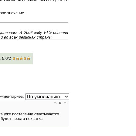
вое значение.
циплинам. В 2006 году ЕГЭ сдавали
ти во всех регионах страны.
:
5.0
/
2
омментариев:
0
э уже постепенно откатывается.
 будет просто нехватка