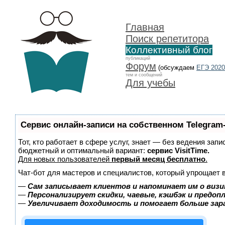
Главная
Поиск репетитора
Коллективный блог
публикаций
Форум
(обсуждаем
ЕГЭ 2020
тем и сообщений
Для учебы
Сервис онлайн-записи на собственном Telegram
Тот, кто работает в сфере услуг, знает — без ведения зап
бюджетный и оптимальный вариант:
сервис VisitTime.
Для новых пользователей
первый месяц бесплатно
.
Чат-бот для мастеров и специалистов, который упрощает 
—
Сам записывает клиентов и напоминает им о визи
—
Персонализирует скидки, чаевые, кэшбэк и предоп
—
Увеличивает доходимость и помогает больше за