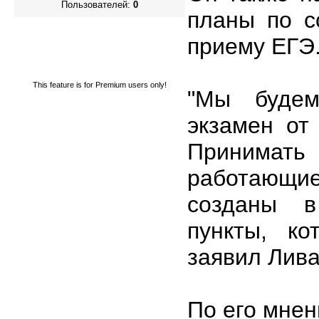
Пользователей:
0
планы по с
приему ЕГЭ
This feature is for Premium users only!
"Мы будем
экзамен от
Принимат
работающие
созданы в
пункты, ко
заявил Лива
По его мнен