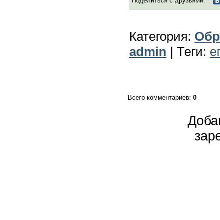
Поделиться с друзьями:
Категория
:
Обр
admin
|
Теги
:
е
Всего комментариев
:
0
Доба
зар