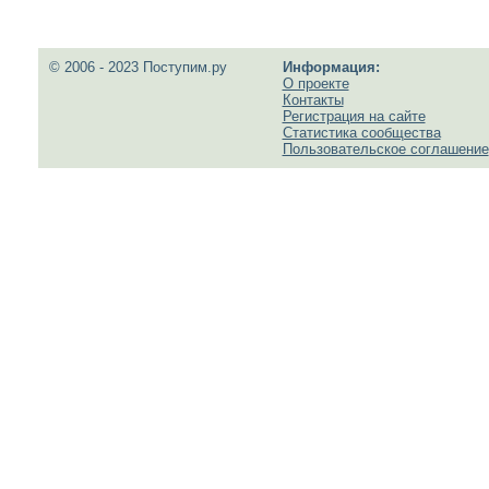
© 2006 - 2023 Поступим.ру
Информация:
О проекте
Контакты
Регистрация на сайте
Статистика сообщества
Пользовательское соглашение