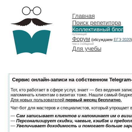
Главная
Поиск репетитора
Коллективный блог
публикаций
Форум
(обсуждаем
ЕГЭ 2020
)
тем и сообщений
Для учебы
Сервис онлайн-записи на собственном Telegram
Тот, кто работает в сфере услуг, знает — без ведения запи
напоминать клиентам о визитах тоже. Нашли самый бюдж
Для новых пользователей
первый месяц бесплатно
.
Чат-бот для мастеров и специалистов, который упрощает 
—
Сам записывает клиентов и напоминает им о визи
—
Персонализирует скидки, чаевые, кэшбэк и предоп
—
Увеличивает доходимость и помогает больше за