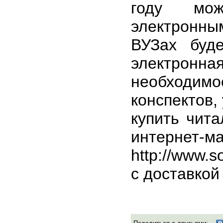
году мож
электронным
ВУЗах буде
электронна
необходимос
конспектов,
купить чита
интернет-м
http://www.s
с доставкой