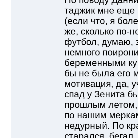
таджик мне еще
(если что, я бол
же, сколько по-
футбол, думаю, 
немного поирон
беременными кур
бы не была его 
мотивация, да, у
спад у Зенита б
прошлым летом, 
по нашим меркам
недурный. По кр
старался, бегал..