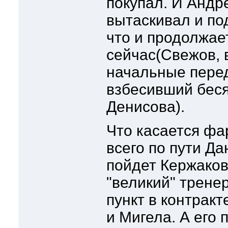
покупал. И Андр
вытаскивал и по
что и продолжае
сейчас(Свежов,
начальные пере
взбесивший бес
Денисова).
Что касается фа
всего по пути Д
пойдет Кержаков,
"великий" тренер
пункт в контракт
и Мигела. А его 