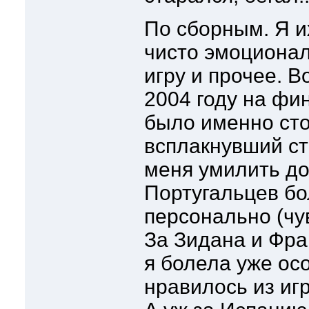
По сборным. Я 
чисто эмоционал
игру и прочее. В
2004 году на фин
было именно сто
всплакнувший с
меня умилить дон
Португальцев бол
персонально (чув
За Зидана и Фра
я болела уже ос
нравилось из игр