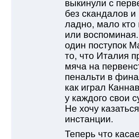
выкинули с перве
без скандалов и
ладно, мало кто
или воспоминая.
один поступок М
то, что Италия 
мяча на первенст
пенальти в финал
как играл Канна
у каждого свои 
Не хочу казатьс
инстанции.
Теперь что каса