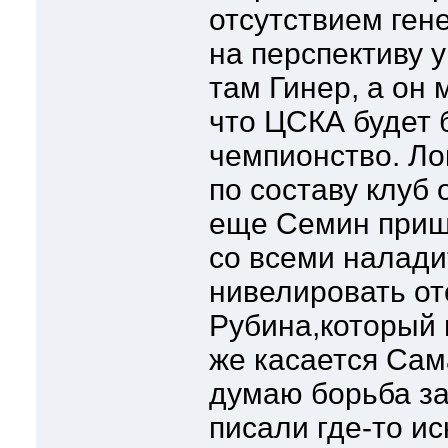
отсутствием ген
на перспективу 
там Гинер, а он 
что ЦСКА будет 
чемпионство. Ло
по составу клуб
еще Семин прише
со всеми наладит
нивелировать от
Рубина,который 
же касается Сам
думаю борьба за
писали где-то и