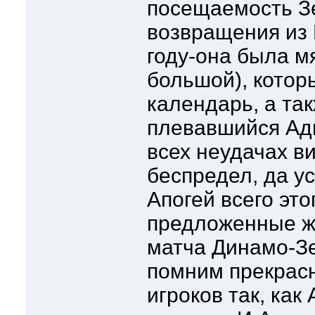
посещаемость Зе
возвращения из 
году-она была мя
большой), котор
календарь, а так
плевавшийся Адв
всех неудачах в
беспредел, да ус
Апогей всего это
предложенные ж
матча Динамо-Зе
помним прекрас
игроков так, как