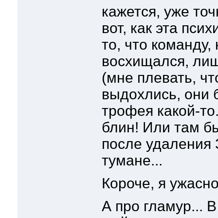
кажется, уже точ
вот, как эта пси
то, что команду,
восхищался, ли
(мне плевать, ч
выдохлись, они 
трофея какой-то.
блин! Или там б
после удаления 
тумане...
Короче, я ужасно 
А про гламур... 