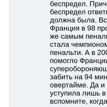
беспредел. Прич
беспредел ответ
должна была. Вс
Франция в 98 п
же самым пенальт
стала чемпионом.
пенальти. А в 20
помогло Франции
суперобороняющ
забить на 94 мин
овертайме. Да и
уступила лишь в
вспомните, когд