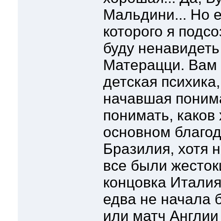
Мальдини... Но е
которого я подс
буду ненавидеть
Матерацци. Вам 
детская психика,
начавшая понима
понимать, каков 
основном благод
Бразилия, хотя 
все были жестоки
концовка Италия
едва не начала 
или матч Англии