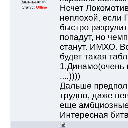
Замечания:
0%
Нсчет Локомотив
Статус:
Offline
неплохой, если 
быстро разрулить
попадут, но чем
станут. ИМХО. В
будет такая табл
1.Динамо(очень 
....))))
Дальше предпола
трудно, даже не
еще амбциозные
Интересная битв