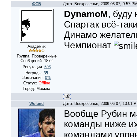
ФСБ
Дата: Воскресенье, 2009-06-07, 9:57 P
DynamoM
, буду
Спартак всё-таки
Динамо желател
Чемпионат
Академик
Группа: Проверенные
Сообщений:
1872
Репутация:
593
Награды:
35
Замечания:
0%
Статус:
Offline
Город: Москва
Woland
Дата: Воскресенье, 2009-06-07, 10:01 
Вообще Рубин м
команды ниже их
командами уровн