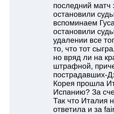
последний матч 
остановили судь
вспоминаем Гуса
остановили судь
удалении все то
то, что тот сыгр
но вряд ли на к
штрафной, приче
пострадавших-Дз
Корея прошла И
Испанию? За сче
Так что Италия 
ответила и за fai