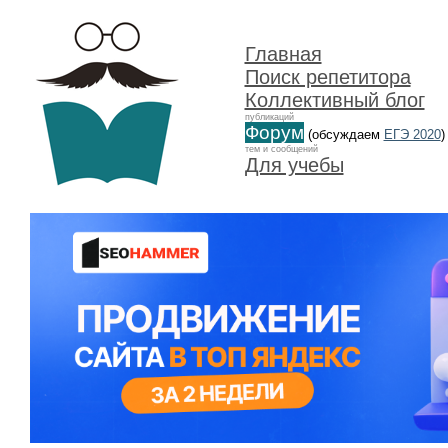
Главная
Поиск репетитора
Коллективный блог
публикаций
Форум
(обсуждаем
ЕГЭ 2020
)
тем и сообщений
Для учебы