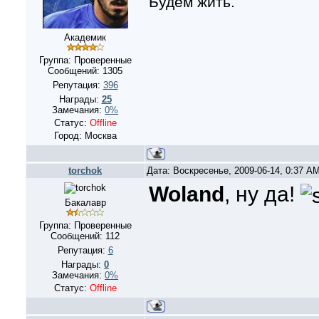
Будем жить.
Академик
Группа: Проверенные
Сообщений:
1305
Репутация:
396
Награды:
25
Замечания:
0%
Статус:
Offline
Город: Москва
torchok
Дата: Воскресенье, 2009-06-14, 0:37 A
Woland
, ну да!
Бакалавр
Группа: Проверенные
Сообщений:
112
Репутация:
6
Награды:
0
Замечания:
0%
Статус:
Offline