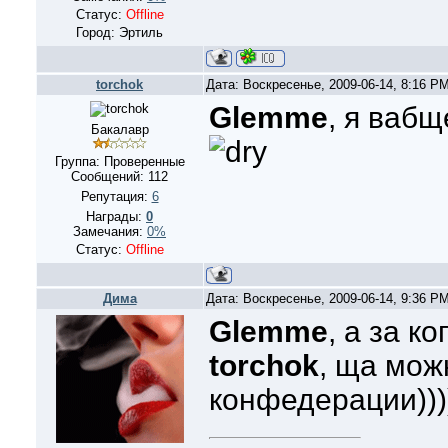
Статус:
Offline
Город: Эртиль
torchok
Дата: Воскресенье, 2009-06-14, 8:16 P
Glemme
, я вабщ
Бакалавр
Группа: Проверенные
Сообщений:
112
Репутация:
6
Награды:
0
Замечания:
0%
Статус:
Offline
Дима
Дата: Воскресенье, 2009-06-14, 9:36 P
Glemme
, а за к
torchok
, ща мож
конфедерации)))