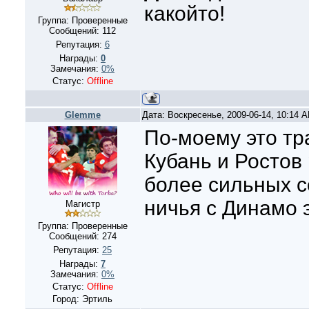
какойто!
Группа: Проверенные
Сообщений:
112
Репутация:
6
Награды:
0
Замечания:
0%
Статус:
Offline
Glemme
Дата: Воскресенье, 2009-06-14, 10:14 
По-моему это тр
Кубань и Ростов
более сильных со
ничья с Динамо э
Магистр
Группа: Проверенные
Сообщений:
274
Репутация:
25
Награды:
7
Замечания:
0%
Статус:
Offline
Город: Эртиль