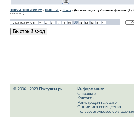
ФОРУМ ПОСТУПИМ.РУ
»
ОБЩЕНИЕ
»
Спорт
»
Для настоящих футбольных фанатов.
(Фут
связано...)
80
Страница
80
из
84
«
1
2
…
78
79
81
82
83
84
»
© 2006 - 2023 Поступим.ру
Информация:
О проекте
Контакты
Регистрация на сайте
Статистика сообщества
Пользовательское соглашение