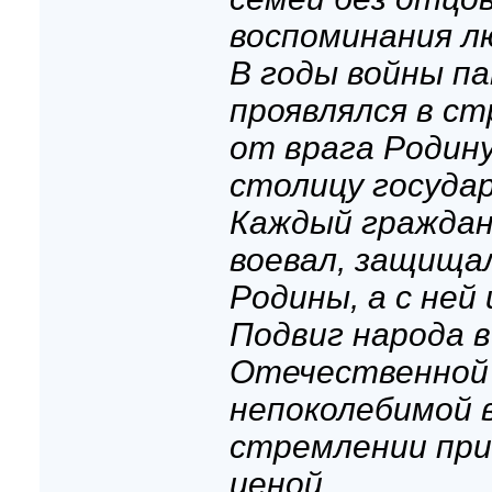
воспоминания л
В годы войны п
проявлялся в с
от врага Родину
столицу госуда
Каждый граждани
воевал, защища
Родины, а с ней 
Подвиг народа в
Отечественной 
непоколебимой в
стремлении при
ценой.