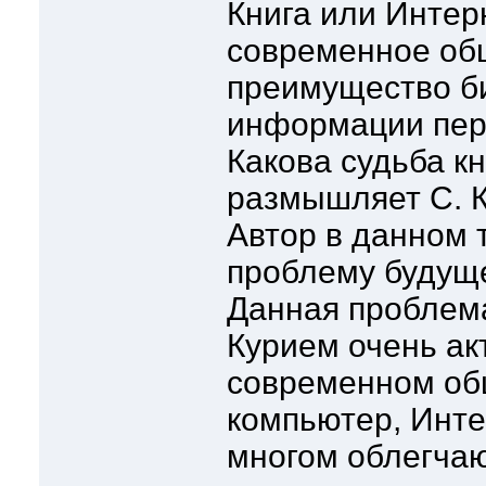
Книга или Интер
современное об
преимущество б
информации пер
Какова судьба к
размышляет С. К
Автор в данном 
проблему будуще
Данная проблема
Курием очень ак
современном об
компьютер, Интер
многом облегчают