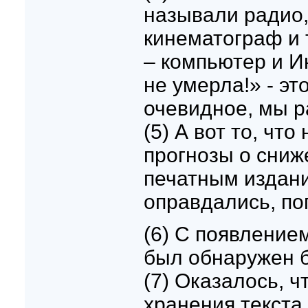
называли радио,
кинематограф и 
– компьютер и Ин
не умерла!» - эт
очевидное, мы р
(5) А вот то, чт
прогнозы о сниж
печатным издани
оправдались, пог
(6) С появление
был обнаружен б
(7) Оказалось, 
хранения текста