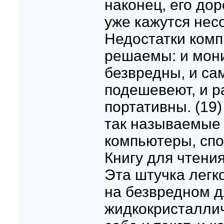
наконец, его дор
уже кажутся нес
Недостатки ком
решаемы: и мони
безвредны, и са
подешевеют, и р
портативны. (19
так называемые
компьютеры, сп
Книгу для чтения
Эта штучка легк
на безвредном д
жидкокристаллич