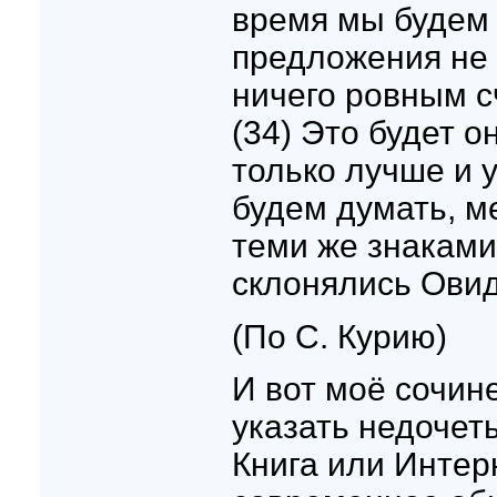
время мы будем 
предложения не с
ничего ровным с
(34) Это будет он
только лучше и у
будем думать, м
теми же знаками
склонялись Овид
(По С. Курию)
И вот моё сочине
указать недочет
Книга или Интер