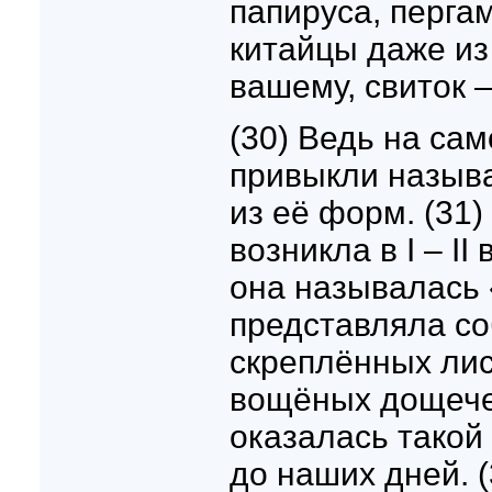
папируса, пергам
китайцы даже из 
вашему, свиток –
(30) Ведь на сам
привыкли называ
из её форм. (31
возникла в I – II
она называлась 
представляла со
скреплённых лис
вощёных дощече
оказалась такой
до наших дней. (