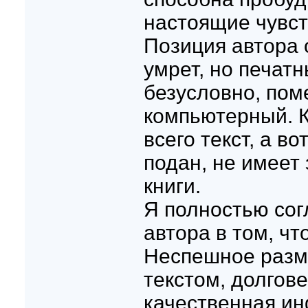
настоящие чувст
Позиция автора 
умрет, но печат
безусловно, пом
компьютерный. К
всего текст, а в
подан, не имеет
книги.
Я полностью сог
автора в том, что
Неспешное раз
текстом, долгове
качественная ин