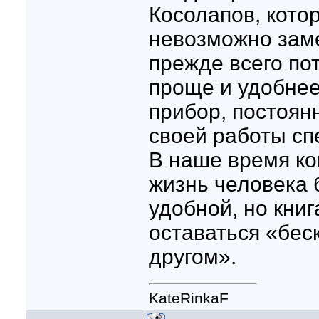
Косолапов, котор
невозможно зам
прежде всего пот
проще и удобнее
прибор, постоян
своей работы сп
В наше время к
жизнь человека 
удобной, но книг
оставаться «бе
другом».
KateRinkaF