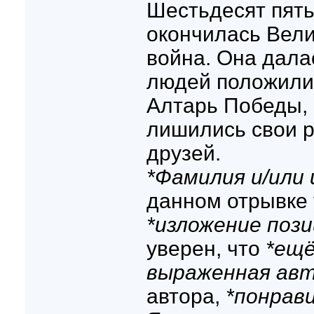
Шестьдесят пять
окончилась Вел
война. Она дала
людей положили 
Алтарь Победы,
лишились свои р
друзей.
*Фамилия и/или
данном отрывке 
*изложение поз
уверен, что
*ещё
выраженная ав
автора,
*понрав