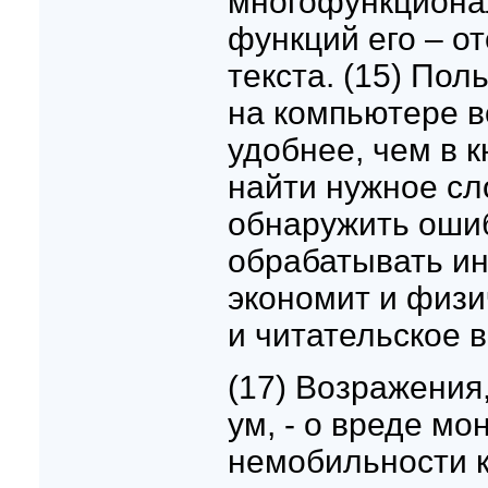
многофункционал
функций его – о
текста. (15) Пол
на компьютере в
удобнее, чем в к
найти нужное сл
обнаружить ошиб
обрабатывать ин
экономит и физи
и читательское 
(17) Возражения
ум, - о вреде мо
немобильности к