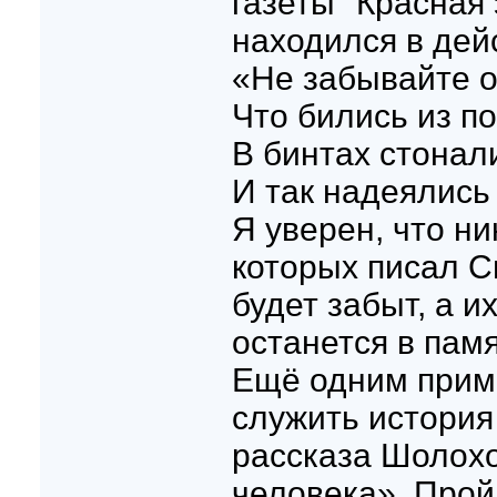
газеты "Красная 
находился в дей
«Не забывайте о
Что бились из п
В бинтах стонал
И так надеялись
Я уверен, что ник
которых писал С
будет забыт, а и
останется в пам
Ещё одним прим
служить история
рассказа Шолох
человека». Прой