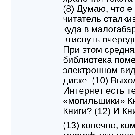
(8) Думаю, что 
читатель сталки
куда в малогаба
втиснуть очередн
При этом средн
библиотека пом
электронном вид
диске. (10) Выхо
Интернет есть т
«могильщики» Кн
Книги? (12) И Кн
(13) конечно, ко