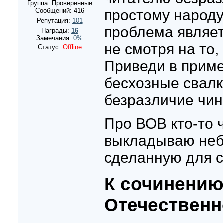
Группа: Проверенные
Сообщений:
416
простому народу
Репутация:
101
проблема являет
Награды:
16
Замечания:
0%
не смотря на то,
Статус:
Offline
Приведи в приме
бесхозные свалк
безразличие чи
Про ВОВ кто-то 
выкладываю неб
сделанную для 
К сочинению
Отечественн