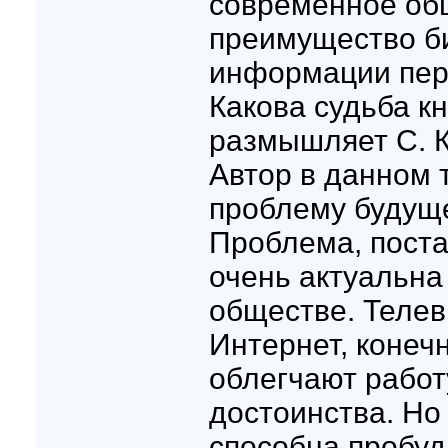
современное об
преимущество б
информации пер
Какова судьба к
размышляет С. К
Автор в данном 
проблему будуще
Проблема, поста
очень актуальна
обществе. Телев
Интернет, конеч
облегчают работу
достоинства. Но 
способна пробуд