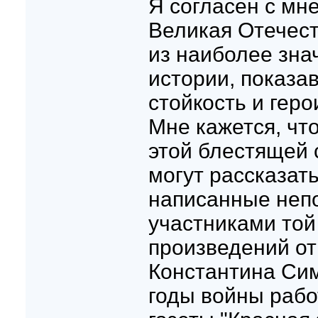
Я согласен с мн
Великая Отечест
из наиболее зн
истории, показа
стойкость и геро
Мне кажется, чт
этой блестящей 
могут рассказат
написанные неп
участниками той
произведений от
Константина Сим
годы войны раб