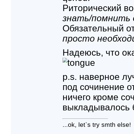
Риторический во
знать/помнить 
Обязательный о
просто необход
Надеюсь, что ок
p.s. наверное л
под сочинение о
ничего кроме со
выкладывалось 
...ok, let`s try smth else!