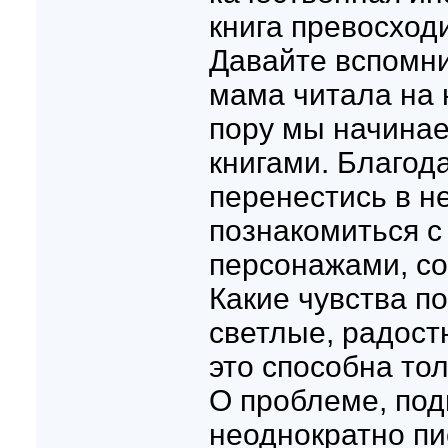
книга превосход
Давайте вспомни
мама читала на н
пору мы начинае
книгами. Благод
перенестись в н
познакомиться 
персонажами, со
Какие чувства п
светлые, радост
это способна тол
О проблеме, под
неоднократно пи