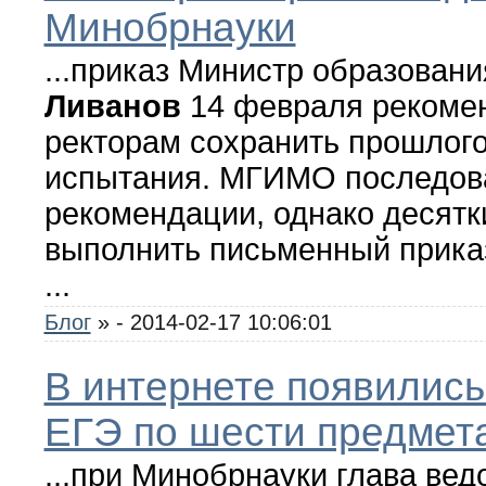
Минобрнауки
...приказ Министр образован
Ливанов
14 февраля рекоме
ректорам сохранить прошлог
испытания. МГИМО последов
рекомендации, однако десятк
выполнить письменный приказ
...
Блог
»
- 2014-02-17 10:06:01
В интернете появилис
ЕГЭ по шести предмет
...при Минобрнауки глава ве