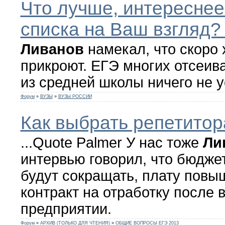
Что лучше, интереснее
списка на Ваш взгляд? 
Ливанов
намекал, что скоро 
прикроют. ЕГЭ многих отсеива
из средней школы ничего не у
Форум
»
ВУЗЫ
»
ВУЗЫ РОССИИ
Как выбрать репетитор
...Quote Palmer У нас тоже
Ли
интервью говорил, что бюдже
будут сокращать, плату повы
контракт на отработку после 
предприятии.
Форум
»
АРХИВ (ТОЛЬКО ДЛЯ ЧТЕНИЯ)
»
ОБЩИЕ ВОПРОСЫ ЕГЭ 2013