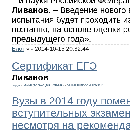
...и науки Российской Федер
Ливанов
. – Введение нового
испытания будет проходить из
поэтапно, на основе оценки р
предыдущего года».
Блог
»
- 2014-10-15 20:32:44
Сертификат ЕГЭ
Ливанов
Форум
»
АРХИВ (ТОЛЬКО ДЛЯ ЧТЕНИЯ)
»
ОБЩИЕ ВОПРОСЫ ЕГЭ 2014
Вузы в 2014 году поме
вступительных экзамен
несмотря на рекоменд