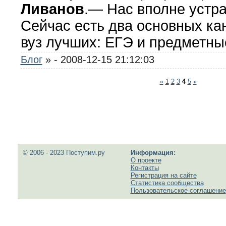
Ливанов
.— Нас вполне устр
Сейчас есть два основных ка
вуз лучших: ЕГЭ и предметн
Блог
»
- 2008-12-15 21:12:03
«
1
2
3
4
5
»
© 2006 - 2023 Поступим.ру
Информация:
О проекте
Контакты
Регистрация на сайте
Статистика сообщества
Пользовательское соглашение