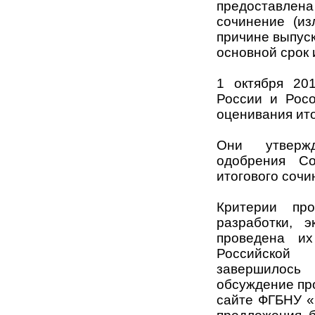
предоставлена
сочинение (из
причине выпуск
основной срок 
1 октября 20
России и Рос
оценивания ито
Они утверж
одобрения Со
итогового сочи
Критерии пр
разработки, 
проведена их
Российской
завершилось 
обсуждение пр
сайте ФГБНУ 