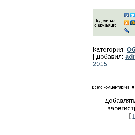
Поделиться
с друзьями:
Категория
:
Об
|
Добавил
:
ad
2015
Всего комментариев
:
0
Добавлять
зарегист
[