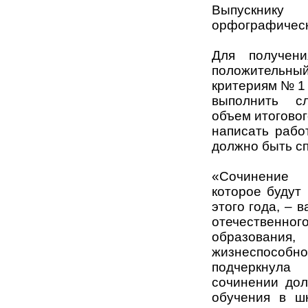
Выпускнику
орфографическ
Для получени
положительный
критериям № 1 
выполнить с
объем итоговог
написать рабо
должно быть сп
«Сочинение 
которое будут
этого года, – 
отечественн
образования
жизнеспосо
подчеркнула
сочинении дол
обучения в ш