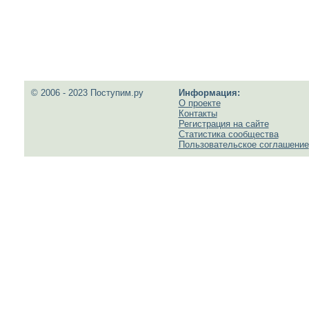
© 2006 - 2023 Поступим.ру
Информация:
О проекте
Контакты
Регистрация на сайте
Статистика сообщества
Пользовательское соглашение