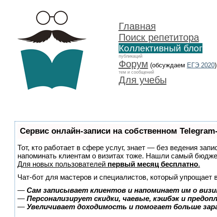
Главная
Поиск репетитора
Коллективный блог
публикаций
Форум
(обсуждаем
ЕГЭ 2020
)
тем и сообщений
Для учебы
Сервис онлайн-записи на собственном Telegram
Тот, кто работает в сфере услуг, знает — без ведения запи
напоминать клиентам о визитах тоже. Нашли самый бюдж
Для новых пользователей
первый месяц бесплатно
.
Чат-бот для мастеров и специалистов, который упрощает 
—
Сам записывает клиентов и напоминает им о визи
—
Персонализирует скидки, чаевые, кэшбэк и предоп
—
Увеличивает доходимость и помогает больше за