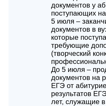
документов у аб
поступающих на
5 июля – заканч
документов в ву
которые поступа
требующие доп
(творческий кон
профессиональн
До 5 июля – пр
документов на 
ЕГЭ от абитури
результатов ЕГ
лет, служащие в