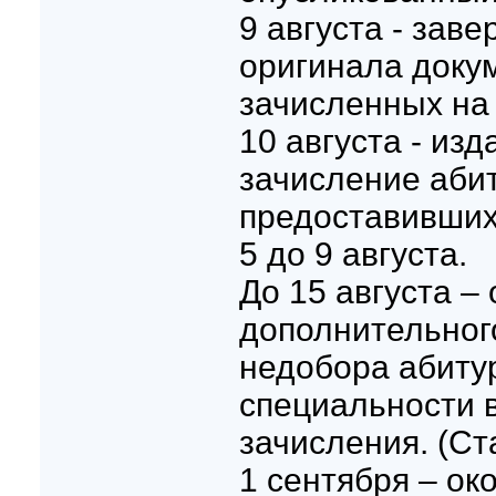
9 августа - зав
оригинала докум
зачисленных на 
10 августа - изд
зачисление аби
предоставивших
5 до 9 августа.
До 15 августа –
дополнительног
недобора абиту
специальности в
зачисления. (Ст
1 сентября – ок