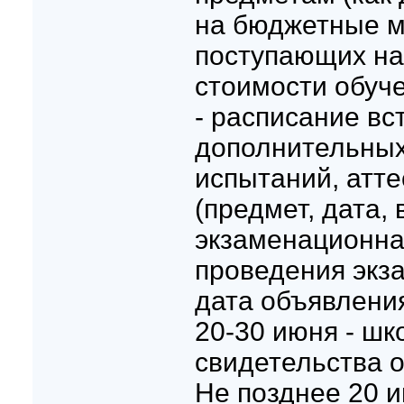
на бюджетные ме
поступающих на
стоимости обуче
- расписание вс
дополнительных
испытаний, атт
(предмет, дата, 
экзаменационна
проведения экза
дата объявления
20-30 июня - шк
свидетельства о
Не позднее 20 и