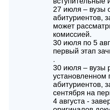
вступительные 
27 июля – вузы 
абитуриентов, 
может рассматр
комиссией.
30 июля по 5 ав
первый этап зач
.
30 июля – вузы
установленном 
абитуриентов, з
сентября на пер
4 августа - зав
оригиналов док