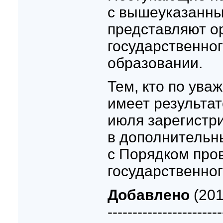
с вышеуказанн
представляют о
государственног
образовании.
Тем, кто по ув
имеет результат
июля зарегистр
в дополнительны
с Порядком про
государственног
Добавлено
(201
-----------------------