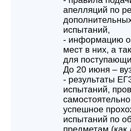
апелляций по р
дополнительных
испытаний,
- информацию о
мест в них, а т
для поступающи
До 20 июня – в
- результаты ЕГ
испытаний, про
самостоятельно
успешное прохо
испытаний по 
предметам (как