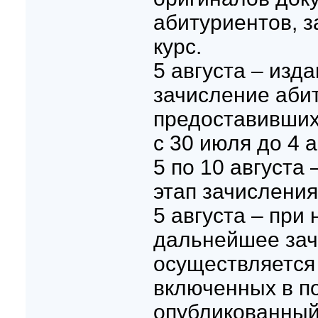
абитуриентов, 
курс.
5 августа – изд
зачисление аби
предоставивших
с 30 июля до 4 а
5 по 10 августа
этап зачисления
5 августа – при
дальнейшее за
осуществляется
включенных в п
опубликованный