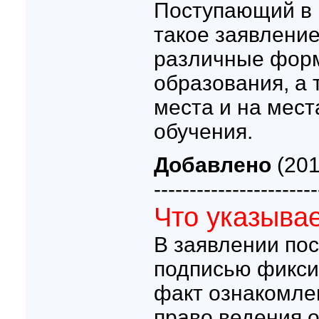
Поступающий в в
такое заявлени
различные фор
образования, а
места и на мест
обучения.
Добавлено
(201
-----------------------
Что указывае
В заявлении по
подписью фикси
факт ознакомле
право ведения 