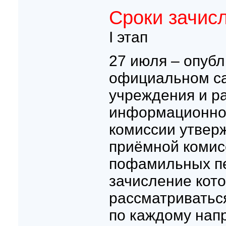
Сроки зачис
I этап
27 июля – опуб
официальном са
учреждения и р
информационно
комиссии утвер
приёмной комис
пофамильных пе
зачисление кот
рассматриватьс
по каждому нап