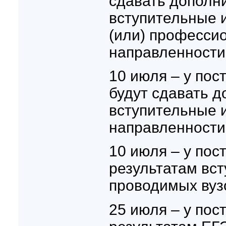
сдавать дополн
вступительные 
(или) професси
направленности
10 июля – у пос
будут сдавать 
вступительные 
направленности
10 июля – у пос
результатам вс
проводимых вуз
25 июля – у пос