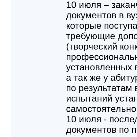
10 июля – зака
документов в ву
которые поступа
требующие доп
(творческий кон
профессиональн
установленных 
а так же у абит
по результатам
испытаний уста
самостоятельно
10 июля - после
документов по п