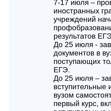
7-17 июля – про
иностранных гр
учреждений нач
профобразован
результатов ЕГЭ
До 25 июля - за
документов в ву
поступающих то
ЕГЭ.
До 25 июля – з
вступительные 
вузом самостоя
первый курс, в