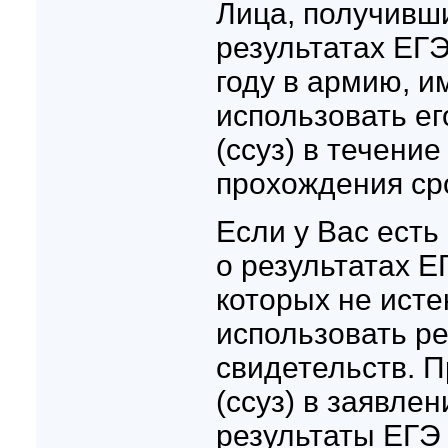
Лица, получивш
результатах ЕГЭ
году в армию, и
использовать ег
(ссуз) в течени
прохождения ср
Если у Вас есть
о результатах Е
которых не исте
использовать р
свидетельств. П
(ссуз) в заявлен
результаты ЕГЭ