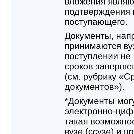
вложения являю
подтверждения 
поступающего.
Документы, нап
принимаются вуз
поступлении не
сроков заверше
(см. рубрику «С
документов»).
*Документы мог
электронно-циф
такая возможно
вузе (ссузе) и 