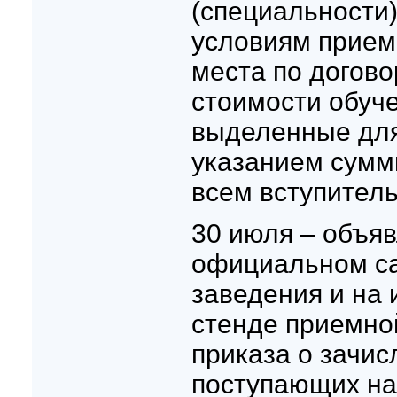
(специальности
условиям прием
места по догово
стоимости обуче
выделенные для
указанием сумм
всем вступител
30 июля – объя
официальном са
заведения и на
стенде приемно
приказа о зачис
поступающих на