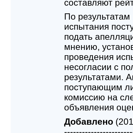
составляют рейт
По результатам 
испытания пост
подать апелляци
мнению, устано
проведения испы
несогласии с п
результатами. 
поступающим ли
комиссию на сл
объявления оцен
Добавлено
(201
-----------------------