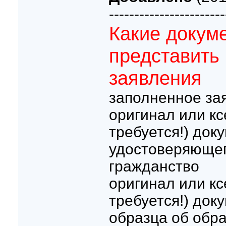
-----------------------
Какие докум
представить
заявления
заполненное за
оригинал или кс
требуется!) док
удостоверяющег
гражданство
оригинал или кс
требуется!) док
образца об обр