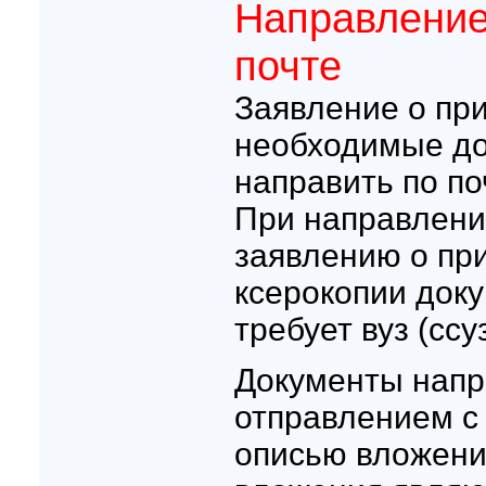
Направление
почте
Заявление о при
необходимые д
направить по по
При направлении
заявлению о пр
ксерокопии доку
требует вуз (ссуз
Документы напр
отправлением с
описью вложени