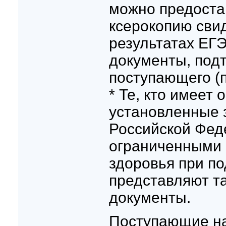
можно предоста
ксерокопию сви
результатах ЕГЭ
документы, под
поступающего (п
* Те, кто имеет 
установленные 
Российской Феде
ограниченными
здоровья при п
представляют т
документы.
Поступающие на