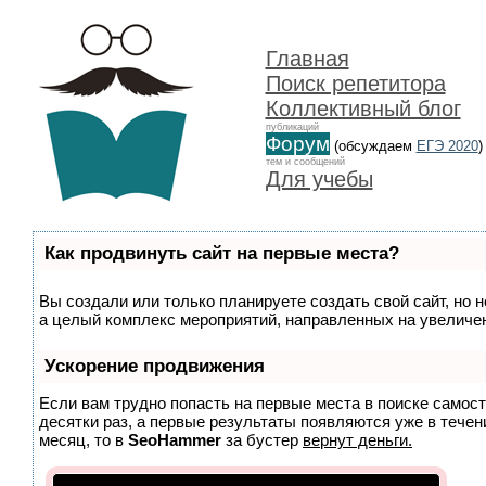
Главная
Поиск репетитора
Коллективный блог
публикаций
Форум
(обсуждаем
ЕГЭ 2020
)
тем и сообщений
Для учебы
Как продвинуть сайт на первые места?
Вы создали или только планируете создать свой сайт, но н
а целый комплекс мероприятий, направленных на увеличен
Ускорение продвижения
Если вам трудно попасть на первые места в поиске самос
десятки раз, а первые результаты появляются уже в течени
месяц, то в
SeoHammer
за бустер
вернут деньги.