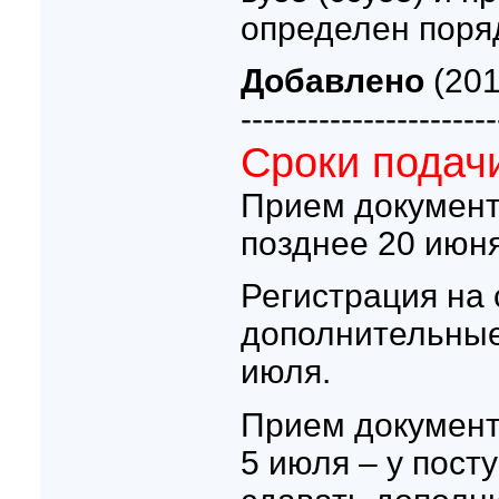
определен поря
Добавлено
(201
-----------------------
Сроки подач
Прием документ
позднее 20 июня
Регистрация на 
дополнительные
июля.
Прием документ
5 июля – у пост