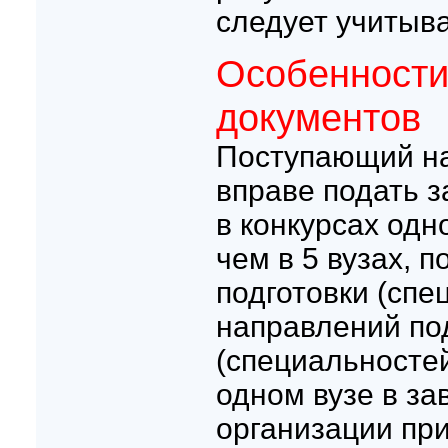
следует учитыв
Особенности
документов
Поступающий на
вправе подать з
в конкурсах од
чем в 5 вузах, 
подготовки (спе
направлений по
(специальностей
одном вузе в за
организации пр