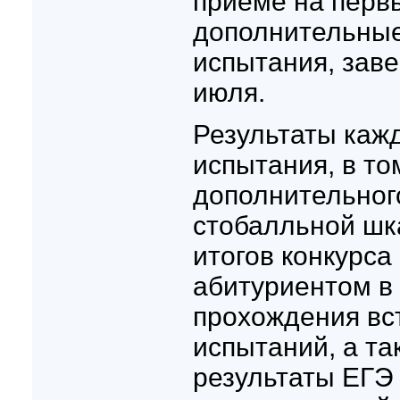
приеме на первы
дополнительные
испытания, зав
июля.
Результаты кажд
испытания, в то
дополнительног
стобалльной шк
итогов конкурса
абитуриентом в 
прохождения вс
испытаний, а т
результаты ЕГЭ