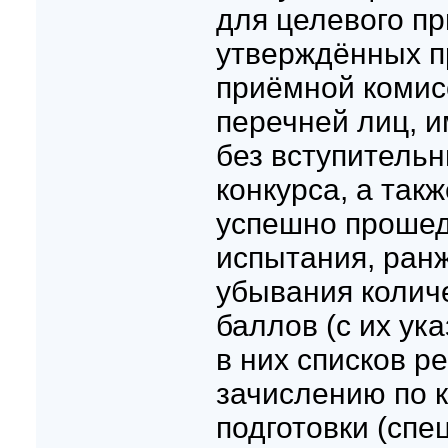
для целевого пр
утверждённых п
приёмной коми
перечней лиц, 
без вступительн
конкурса, а так
успешно прошед
испытания, ран
убывания колич
баллов (с их ук
в них списков р
зачислению по 
подготовки (спе