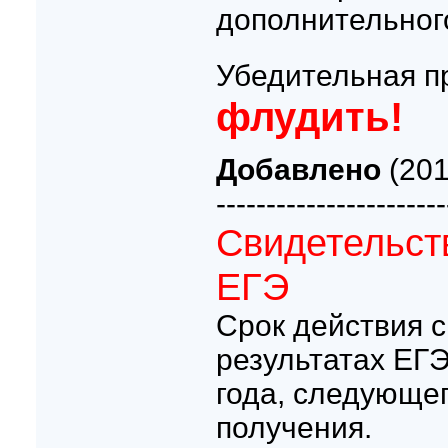
дополнительного
Убедительная п
флудить!
Добавлено
(201
-----------------------
Свидетельств
ЕГЭ
Срок действия с
результатах ЕГЭ
года, следующег
получения.