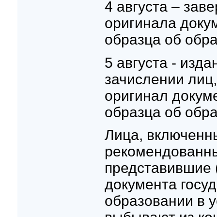
4 августа – зав
оригинала доку
образца об обр
5 августа - изда
зачислении лиц
оригинал докум
образца об обр
Лица, включенны
рекомендованны
представившие 
документа госуд
образовании в 