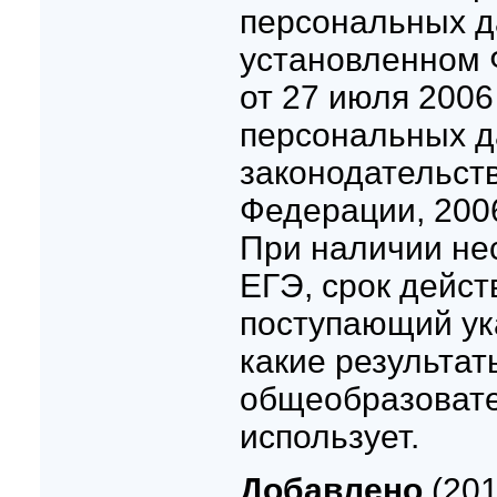
персональных д
установленном
от 27 июля 2006 
персональных д
законодательст
Федерации, 2006,
При наличии нес
ЕГЭ, срок дейст
поступающий ук
какие результат
общеобразоват
использует.
Добавлено
(201