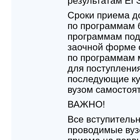
результатам ЕГ
Сроки приема д
по программам 
программам под
заочной форме 
по программам м
для поступления
последующие ку
вузом самостоя
ВАЖНО!
Все вступитель
проводимые вуз