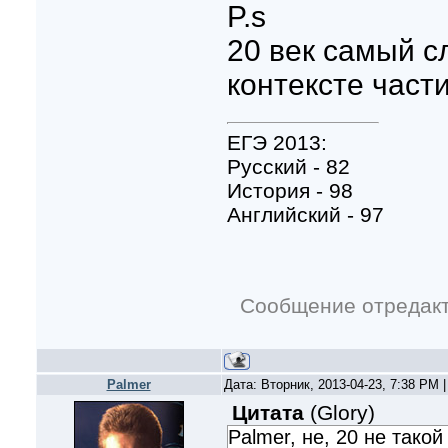
P.s
20 век самый с
контексте част
ЕГЭ 2013:
Русский - 82
История - 98
Английский - 97
Сообщение отредак
Palmer
Дата: Вторник, 2013-04-23, 7:38 PM
Цитата
(
Glory
)
Palmer, не, 20 не тако