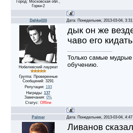
Город: Московская обл.,
Горки-2
Dahka)))))
Дата: Понедельник, 2013-03-04, 3:3
дык он же везд
чаво его кидать
Только самые мудрые
обучению.
Нобелевский лауреат
Группа: Проверенные
Сообщений:
3291
Репутация:
193
Награды:
137
Замечания:
0%
Статус:
Offline
Palmer
Дата: Понедельник, 2013-03-04, 4:4
Ливанов сказал