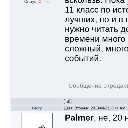
Статус:
Offline
11 класс по ист
лучших, но и в
нужно читать до
времени много 
сложный, много
событий.
Сообщение отредак
Glory
Дата: Вторник, 2013-04-23, 8:44 AM
Palmer
, не, 20