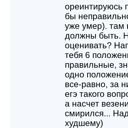
ореинтируюсь п
бы неправильно
уже умер). там
должны быть. Н
оценивать? Нап
тебя 6 положен
правильные, зна
одно положени
все-равно, за н
егэ такого вопр
а насчет везени
смирился... Над
худшему)