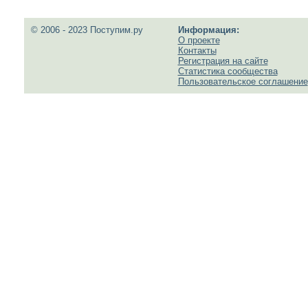
© 2006 - 2023 Поступим.ру
Информация:
О проекте
Контакты
Регистрация на сайте
Статистика сообщества
Пользовательское соглашение