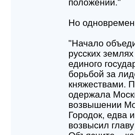
положений."
Но одновременн
"Начало объед
русских землях
единого госуда
борьбой за ли
княжествами. П
одержала Москв
возвышении Мо
Городок, едва и
возвысил главу