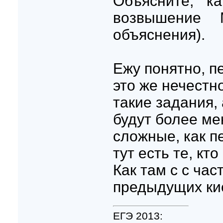
Объясните, к
возвышение 
объяснения).
Ежу понятно, п
это же нечестно
такие задания,
будут более ме
сложные, как п
тут есть те, кт
Как там с с ча
предыдущих кис
ЕГЭ 2013: