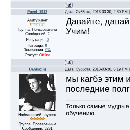
Pavel_1913
Дата: Суббота, 2013-03-30, 2:30 PM
Давайте, давай
Абитуриент
Учим!
Группа: Пользователи
Сообщений:
2
Репутация:
0
Награды:
0
Замечания:
0%
Статус:
Offline
Dahka)))))
Дата: Суббота, 2013-03-30, 6:19 PM
мы кагбэ этим 
последние пол
Только самые мудрые
обучению.
Нобелевский лауреат
Группа: Проверенные
Сообщений:
3291