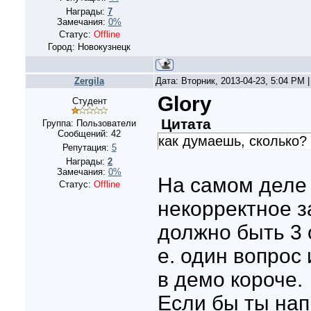
Награды:
7
Замечания:
0%
Статус:
Offline
Город: Новокузнецк
Zergila
Дата: Вторник, 2013-04-23, 5:04 PM
Glory
Студент
Цитата
Группа: Пользователи
Сообщений:
42
как думаешь, сколько?
Репутация:
5
Награды:
2
Замечания:
0%
На самом деле 
Статус:
Offline
некорректное з
должно быть 3 
е. один вопрос 
в демо короче.
Если бы ты нап