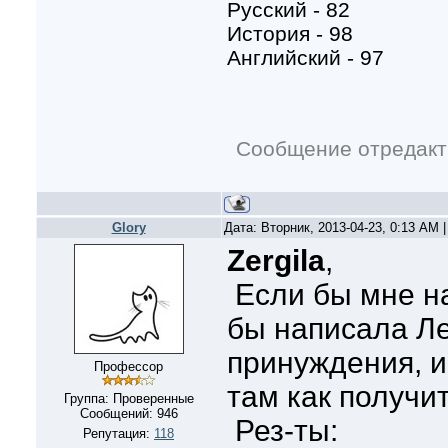
Русский - 82
История - 98
Английский - 97
Сообщение отредак
Glory
Дата: Вторник, 2013-04-23, 0:13 AM
Zergila
,
Если бы мне на
бы написала Ле
принуждения, и
Профессор
там как получит
Группа: Проверенные
Сообщений:
946
Рез-ты:
Репутация:
118