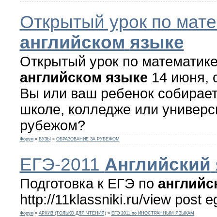
Открытый урок по мате
английском
языке
Открытый урок по математике
английском
языке
14 июня, с
Вы или ваш ребенок собирает
школе, колледже или универс
рубежом?
Форум
»
ВУЗЫ
»
ОБРАЗОВАНИЕ ЗА РУБЕЖОМ
ЕГЭ-2011
Английский
Подготовка к ЕГЭ по
английс
http://11klassniki.ru/view post
Форум
»
АРХИВ (ТОЛЬКО ДЛЯ ЧТЕНИЯ)
»
ЕГЭ 2011 по ИНОСТРАННЫМ ЯЗЫКАМ