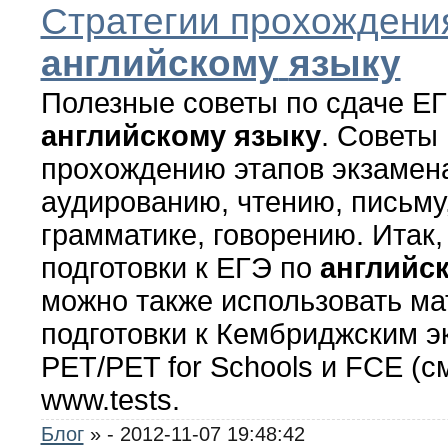
Стратегии прохождени
английскому
языку
Полезные советы по сдаче ЕГ
английскому
языку
. Советы
прохождению этапов экзамен
аудированию, чтению, письму,
грамматике, говорению. Итак, 
подготовки к ЕГЭ по
английс
можно также использовать м
подготовки к Кембриджским 
PET/PET for Schools и FCE (с
www.tests.
Блог
»
- 2012-11-07 19:48:42