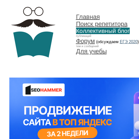
Главная
Поиск репетитора
Коллективный блог
публикаций
Форум
(обсуждаем
ЕГЭ 2020
)
тем и сообщений
Для учебы