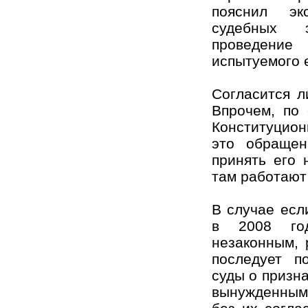
пояснил эк
судебных 
проведение 
испытуемого 
Согласится л
Впрочем, по 
Конституцион
это обращен
принять его 
там работают
В случае есл
в 2008 го
незаконным, 
последует п
суды о призн
вынужденным