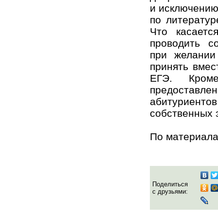
и исключению
по литератур
Что касаетс
проводить с
при желании
принять вмес
ЕГЭ. Кроме
предоставлен
абитуриент
собственных 
По материала
Поделиться
с друзьями: