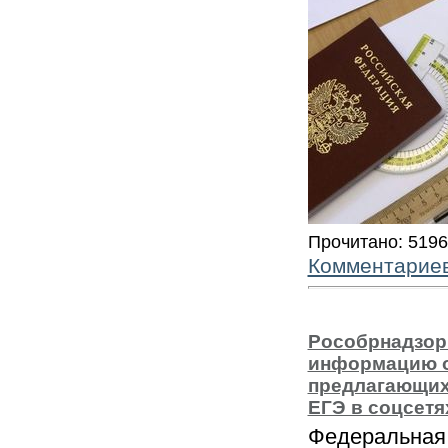
Прочитано: 519
Комментарие
Рособрнадзор
информацию о
предлагающих
ЕГЭ в соцсетя
Федеральная 