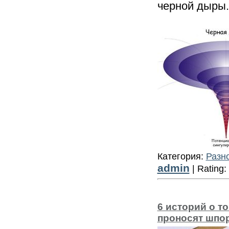
черной дыры.
Категория:
Разн
admin
| Rating:
6 историй о т
проносят шпо