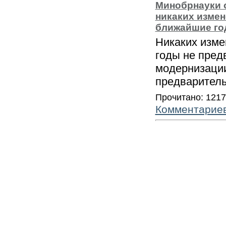
Минобрнауки о
никаких измен
ближайшие го
Никаких изме
годы не пред
модернизаци
предваритель
Прочитано: 121
Комментарие