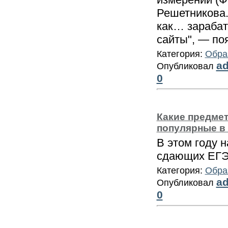
Решетникова.
как… зараба
сайты", — по
Категория:
Обра
a
Опубликовал
0
Какие предме
популярные в 
В этом году 
сдающих ЕГЭ 
Категория:
Обра
a
Опубликовал
0