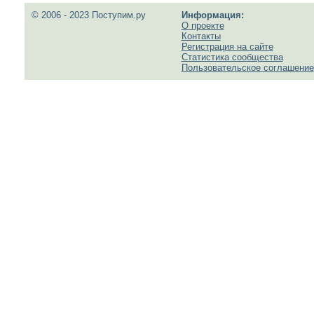
© 2006 - 2023 Поступим.ру
Информация:
О проекте
Контакты
Регистрация на сайте
Статистика сообщества
Пользовательское соглашение