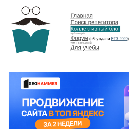
Главная
Поиск репетитора
Коллективный блог
публикаций
Форум
(обсуждаем
ЕГЭ 2020
)
тем и сообщений
Для учебы