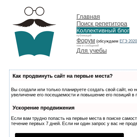
Главная
Поиск репетитора
Коллективный блог
публикаций
Форум
(обсуждаем
ЕГЭ 2020
тем и сообщений
Для учебы
Как продвинуть сайт на первые места?
Вы создали или только планируете создать свой сайт, но 
увеличение его посещаемости и повышение его позиций в 
Ускорение продвижения
Если вам трудно попасть на первые места в поиске самос
течение первых 7 дней. Если ни один запрос у вас не прод