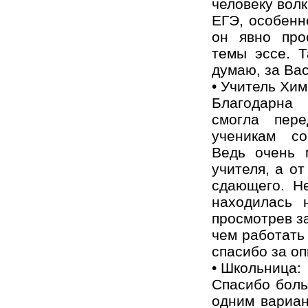
человеку волк
ЕГЭ, особенн
он явно про
темы эссе. Т
думаю, за Вас
• Учитель Хим
Благодарна
смогла пер
ученикам со
Ведь очень 
учителя, а о
сдающего. Н
находилась 
просмотрев за
чем работать
спасибо за оп
• Школьница:
Спасибо боль
одним вариан