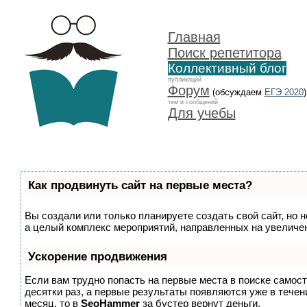
Главная
Поиск репетитора
Коллективный блог
публикаций
Форум
(обсуждаем
ЕГЭ 2020
)
тем и сообщений
Для учебы
Как продвинуть сайт на первые места?
Вы создали или только планируете создать свой сайт, но н
а целый комплекс мероприятий, направленных на увеличен
Ускорение продвижения
Если вам трудно попасть на первые места в поиске самос
десятки раз, а первые результаты появляются уже в течени
месяц, то в
SeoHammer
за бустер
вернут деньги.