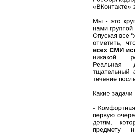
«ВКонтакте» з
Мы - это кру
нами группой 
Опуская все 
отметить, ч
всех СМИ ис
никакой ре
Реальная 
тщательный 
течение после
Какие задачи 
- Комфортная
первую очере
детям, кото
предмету 