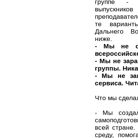
группе - 
выпускников
преподавател
те вариант
Дальнего Во
ниже.
- Мы не ст
всероссийск
- Мы не зара
группы. Ника
- Мы не за
сервиса. Чит
Что мы сдела
- Мы созда
самоподготов
всей стране.
среду, помог