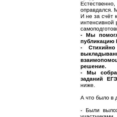
Естественно
оправдался. 
И не за счёт 
интенсивной 
самоподготов
- Мы помогл
публикацию 
- Стихийно
выкладывани
взаимопомо
решение.
- Мы собра
заданий ЕГЭ
ниже.
А что было в
- Были выл
участникам