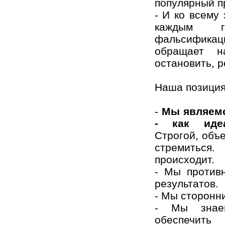
популярный п
- И ко всему
каждым г
фальсификац
обращает 
остановить, 
Наша позиция
-
Мы являемс
- как иде
Строгой, объ
стремиться.
происходит.
- Мы противн
результатов.
- Мы сторонн
- Мы знаем
обеспечить