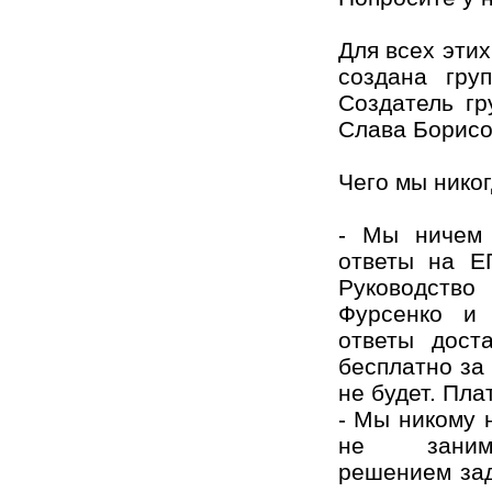
Для всех эти
создана гру
Создатель гр
Слава Борисо
Чего мы никог
- Мы ничем 
ответы на Е
Руководств
Фурсенко и 
ответы дос
бесплатно за
не будет. Пла
- Мы никому 
не занима
решением зад