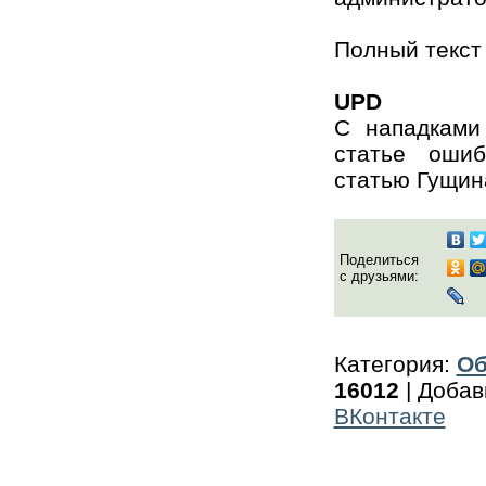
Полный текст 
UPD
С нападками
статье ошиб
статью Гущин
Поделиться
с друзьями:
Категория
:
Об
16012
|
Добав
ВКонтакте