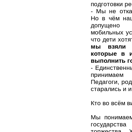
подготовки ре
- Мы не отка
Но в чём наш
допущено 
мобильных ус
что дети хот
мы взяли 
которые в 
выполнить г
- Единственн
принимаем
Педагоги, ро
старались и и
Кто во всём в
Мы понимаем
государств
торжества. 