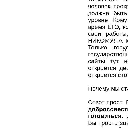
человек прек
должна быть
уровне. Кому
время ЕГЭ, к
свои работы
НИКОМУ! А к
Только госу
государствен
сайты тут н
откроется де
откроется сто
Почему мы ст
Ответ прост.
добросов
готовиться.
И
Вы просто за