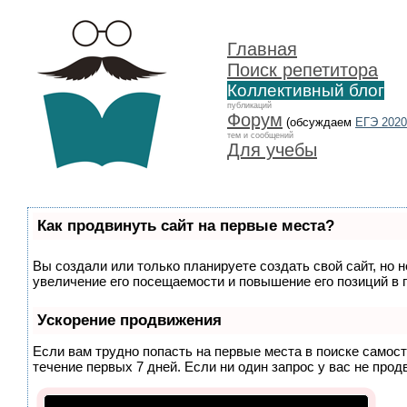
Главная
Поиск репетитора
Коллективный блог
публикаций
Форум
(обсуждаем
ЕГЭ 2020
тем и сообщений
Для учебы
Как продвинуть сайт на первые места?
Вы создали или только планируете создать свой сайт, но 
увеличение его посещаемости и повышение его позиций в 
Ускорение продвижения
Если вам трудно попасть на первые места в поиске самос
течение первых 7 дней. Если ни один запрос у вас не прод