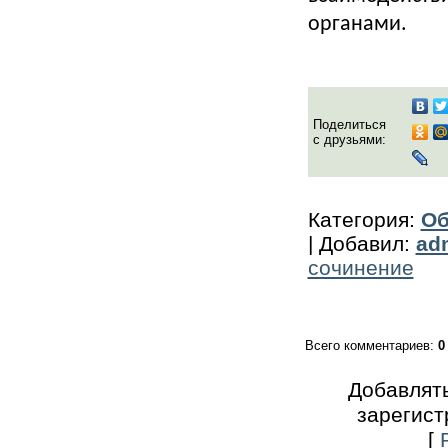
органами.
Поделиться
с друзьями:
Категория
:
Об
|
Добавил
:
ad
сочинение
Всего комментариев
:
0
Добавлять
зарегист
[