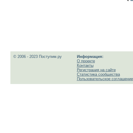
© 2006 - 2023 Поступим.ру
Информация:
О проекте
Контакты
Регистрация на сайте
Статистика сообщества
Пользовательское соглашение