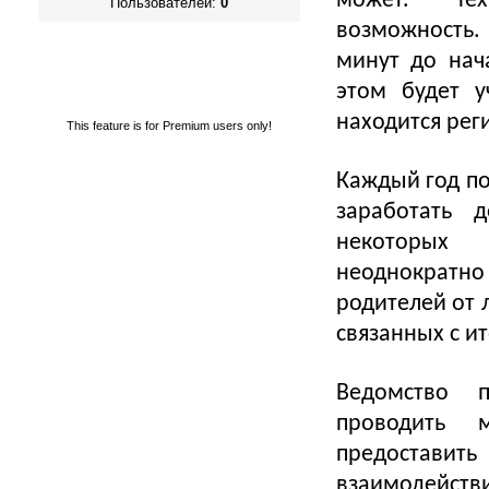
может. Тех
Пользователей:
0
возможность
минут до нач
этом будет у
находится рег
This feature is for Premium users only!
Каждый год п
заработать д
некоторых 
неоднократно
родителей от
связанных с и
Ведомство 
проводить 
предоставить
взаимодейст