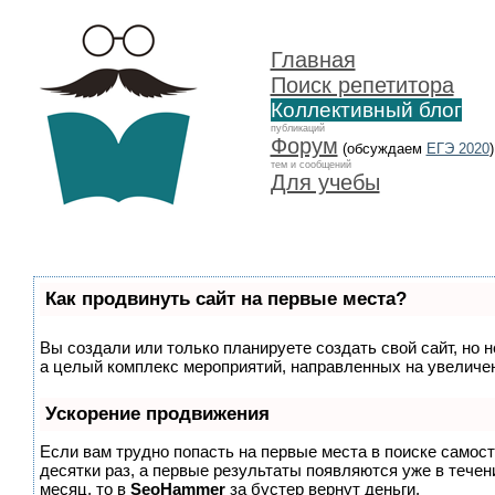
Главная
Поиск репетитора
Коллективный блог
публикаций
Форум
(обсуждаем
ЕГЭ 2020
)
тем и сообщений
Для учебы
Как продвинуть сайт на первые места?
Вы создали или только планируете создать свой сайт, но н
а целый комплекс мероприятий, направленных на увеличен
Ускорение продвижения
Если вам трудно попасть на первые места в поиске самос
десятки раз, а первые результаты появляются уже в течени
месяц, то в
SeoHammer
за бустер
вернут деньги.