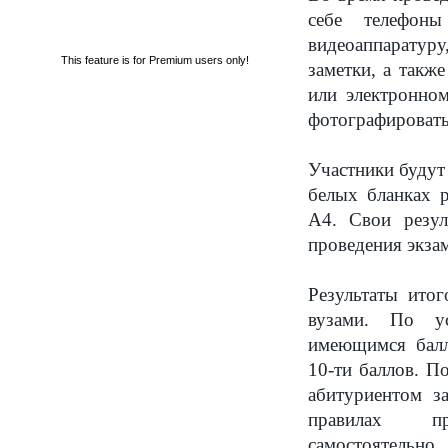
себе телефон
видеоаппаратуру
This feature is for Premium users only!
заметки, а такж
или электронном
фотографировать
Участники будут
белых бланках р
А4. Свои резул
проведения экза
Результаты ито
вузами. По у
имеющимся бал
10-ти баллов. П
абитуриентом за
правилах п
самостоятельно