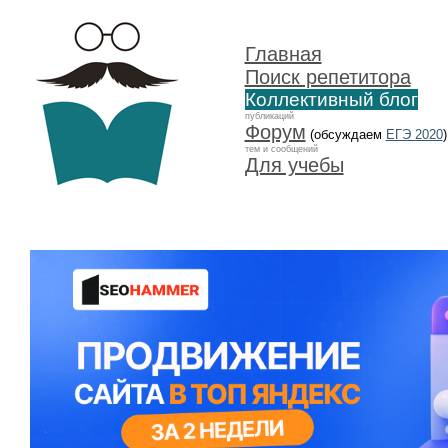
Главная
Поиск репетитора
Коллективный блог
публикаций
Форум
(обсуждаем
ЕГЭ 2020
)
тем и сообщений
Для учебы