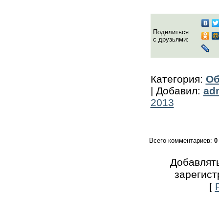
Поделиться
с друзьями:
Категория
:
Об
|
Добавил
:
ad
2013
Всего комментариев
:
0
Добавлять
зарегист
[