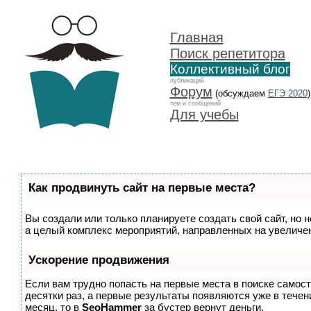
Главная
Поиск репетитора
Коллективный блог
публикаций
Форум
(обсуждаем
ЕГЭ 2020
)
тем и сообщений
Для учебы
Как продвинуть сайт на первые места?
Вы создали или только планируете создать свой сайт, но н
а целый комплекс мероприятий, направленных на увеличен
Ускорение продвижения
Если вам трудно попасть на первые места в поиске самос
десятки раз, а первые результаты появляются уже в течени
месяц, то в
SeoHammer
за бустер
вернут деньги.