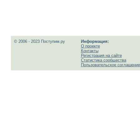
© 2006 - 2023 Поступим.ру
Информация:
О проекте
Контакты
Регистрация на сайте
Статистика сообщества
Пользовательское соглашение