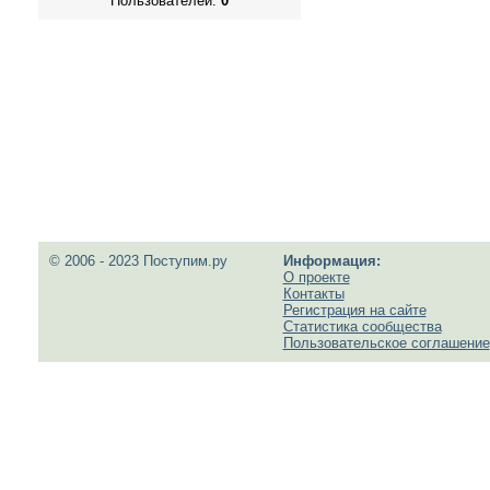
Пользователей:
0
© 2006 - 2023 Поступим.ру
Информация:
О проекте
Контакты
Регистрация на сайте
Статистика сообщества
Пользовательское соглашение