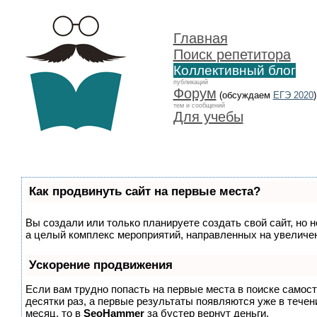
Главная
Поиск репетитора
Коллективный блог
публикаций
Форум
(обсуждаем
ЕГЭ 2020
)
тем и сообщений
Для учебы
Как продвинуть сайт на первые места?
Вы создали или только планируете создать свой сайт, но н
а целый комплекс мероприятий, направленных на увеличен
Ускорение продвижения
Если вам трудно попасть на первые места в поиске самос
десятки раз, а первые результаты появляются уже в течени
месяц, то в
SeoHammer
за бустер
вернут деньги.