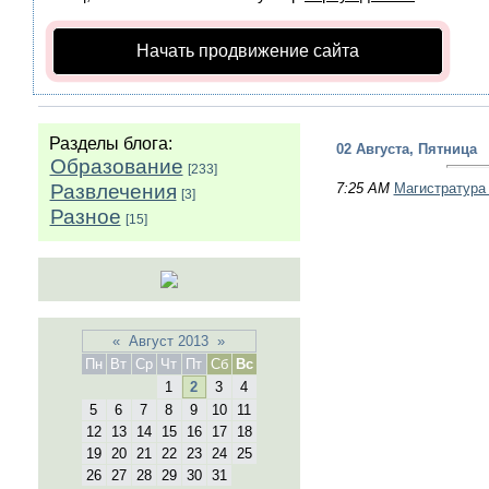
Начать продвижение сайта
Разделы блога:
02 Августа, Пятница
Образование
[233]
Развлечения
7:25 AM
Магистратура 
[3]
Разное
[15]
«
Август 2013
»
Пн
Вт
Ср
Чт
Пт
Сб
Вс
1
2
3
4
5
6
7
8
9
10
11
12
13
14
15
16
17
18
19
20
21
22
23
24
25
26
27
28
29
30
31