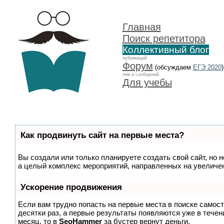
Главная
Поиск репетитора
Коллективный блог
публикаций
Форум
(обсуждаем
ЕГЭ 2020
)
тем и сообщений
Для учебы
Как продвинуть сайт на первые места?
Вы создали или только планируете создать свой сайт, но н
а целый комплекс мероприятий, направленных на увеличен
Ускорение продвижения
Если вам трудно попасть на первые места в поиске самос
десятки раз, а первые результаты появляются уже в течени
месяц, то в
SeoHammer
за бустер
вернут деньги.