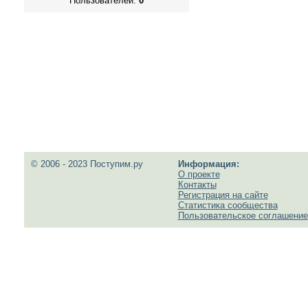
Пользователей:
0
© 2006 - 2023 Поступим.ру
Информация:
О проекте
Контакты
Регистрация на сайте
Статистика сообщества
Пользовательское соглашение