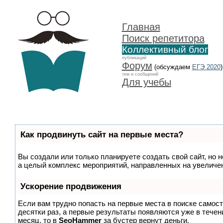
Главная
Поиск репетитора
Коллективный блог
публикаций
Форум
(обсуждаем
ЕГЭ 2020
)
тем и сообщений
Для учебы
Как продвинуть сайт на первые места?
Вы создали или только планируете создать свой сайт, но н
а целый комплекс мероприятий, направленных на увеличен
Ускорение продвижения
Если вам трудно попасть на первые места в поиске самос
десятки раз, а первые результаты появляются уже в течени
месяц, то в
SeoHammer
за бустер
вернут деньги.