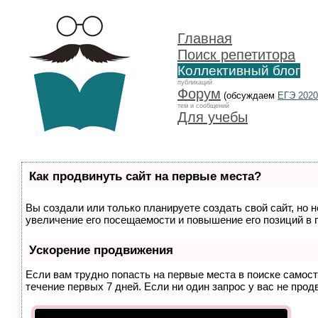
Главная
Поиск репетитора
Коллективный блог
публикаций
Форум
(обсуждаем
ЕГЭ 2020
тем и сообщений
Для учебы
Как продвинуть сайт на первые места?
Вы создали или только планируете создать свой сайт, но 
увеличение его посещаемости и повышение его позиций в 
Ускорение продвижения
Если вам трудно попасть на первые места в поиске самос
течение первых 7 дней. Если ни один запрос у вас не прод