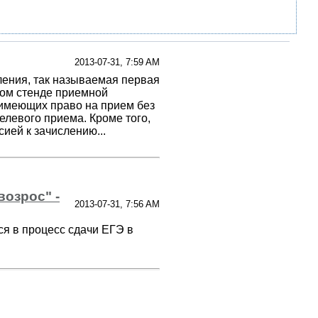
2013-07-31, 7:59 AM
ления, так называемая первая
ном стенде приемной
 имеющих право на прием без
елевого приема. Кроме того,
ей к зачислению...
возрос" -
2013-07-31, 7:56 AM
я в процесс сдачи ЕГЭ в