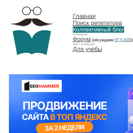
Главная
Поиск репетитора
Коллективный блог
публикаций
Форум
(обсуждаем
ЕГЭ 2020
)
тем и сообщений
Для учебы