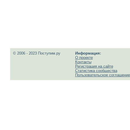
© 2006 - 2023 Поступим.ру
Информация:
О проекте
Контакты
Регистрация на сайте
Статистика сообщества
Пользовательское соглашение