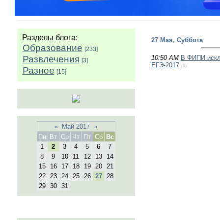
Разделы блога:
27 Мая, Суббота
Образование
[233]
Развлечения
10:50 AM
В ФИПИ искл
[3]
ЕГЭ-2017
(0)
Разное
[15]
«
Май 2017
»
Пн
Вт
Ср
Чт
Пт
Сб
Вс
1
2
3
4
5
6
7
8
9
10
11
12
13
14
15
16
17
18
19
20
21
22
23
24
25
26
27
28
29
30
31