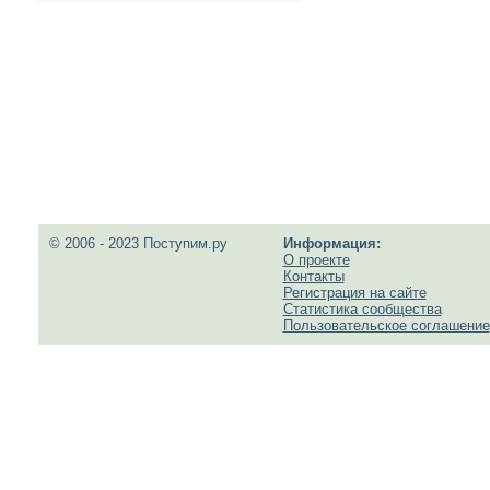
© 2006 - 2023 Поступим.ру
Информация:
О проекте
Контакты
Регистрация на сайте
Статистика сообщества
Пользовательское соглашение