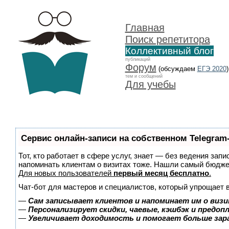
Главная
Поиск репетитора
Коллективный блог
публикаций
Форум
(обсуждаем
ЕГЭ 2020
)
тем и сообщений
Для учебы
Сервис онлайн-записи на собственном Telegram
Тот, кто работает в сфере услуг, знает — без ведения запи
напоминать клиентам о визитах тоже. Нашли самый бюдж
Для новых пользователей
первый месяц бесплатно
.
Чат-бот для мастеров и специалистов, который упрощает 
—
Сам записывает клиентов и напоминает им о визи
—
Персонализирует скидки, чаевые, кэшбэк и предоп
—
Увеличивает доходимость и помогает больше за