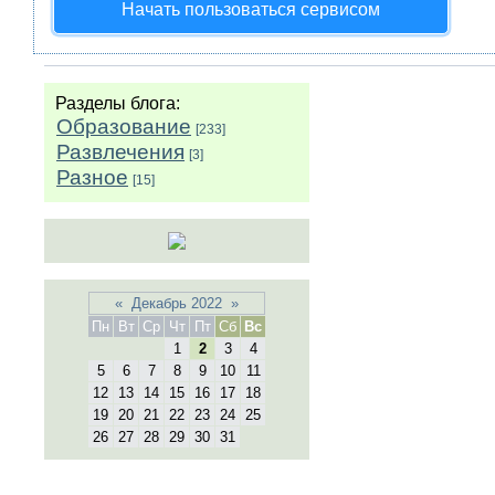
Начать пользоваться сервисом
Разделы блога:
Образование
[233]
Развлечения
[3]
Разное
[15]
«
Декабрь 2022
»
Пн
Вт
Ср
Чт
Пт
Сб
Вс
1
2
3
4
5
6
7
8
9
10
11
12
13
14
15
16
17
18
19
20
21
22
23
24
25
26
27
28
29
30
31