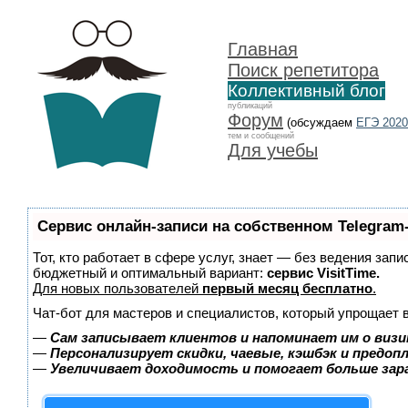
Главная
Поиск репетитора
Коллективный блог
публикаций
Форум
(обсуждаем
ЕГЭ 2020
тем и сообщений
Для учебы
Сервис онлайн-записи на собственном Telegram
Тот, кто работает в сфере услуг, знает — без ведения зап
бюджетный и оптимальный вариант:
сервис VisitTime.
Для новых пользователей
первый месяц бесплатно
.
Чат-бот для мастеров и специалистов, который упрощает 
—
Сам записывает клиентов и напоминает им о визи
—
Персонализирует скидки, чаевые, кэшбэк и предоп
—
Увеличивает доходимость и помогает больше за