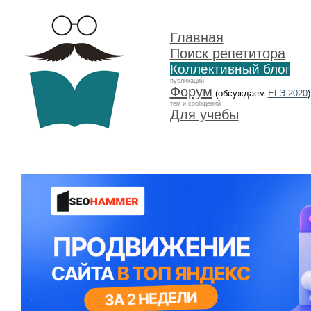
Главная
Поиск репетитора
Коллективный блог
публикаций
Форум
(обсуждаем
ЕГЭ 2020
)
тем и сообщений
Для учебы