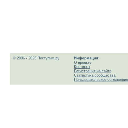
© 2006 - 2023 Поступим.ру
Информация:
О проекте
Контакты
Регистрация на сайте
Статистика сообщества
Пользовательское соглашение