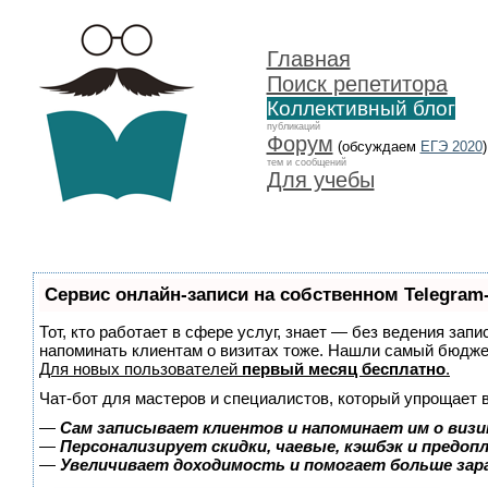
Главная
Поиск репетитора
Коллективный блог
публикаций
Форум
(обсуждаем
ЕГЭ 2020
)
тем и сообщений
Для учебы
Сервис онлайн-записи на собственном Telegram
Тот, кто работает в сфере услуг, знает — без ведения запи
напоминать клиентам о визитах тоже. Нашли самый бюдж
Для новых пользователей
первый месяц бесплатно
.
Чат-бот для мастеров и специалистов, который упрощает 
—
Сам записывает клиентов и напоминает им о визи
—
Персонализирует скидки, чаевые, кэшбэк и предоп
—
Увеличивает доходимость и помогает больше за