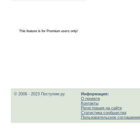
This feature is for Premium users only!
© 2006 - 2023 Поступим.ру
Информация:
О проекте
Контакты
Регистрация на сайте
Статистика сообщества
Пользовательское соглашение