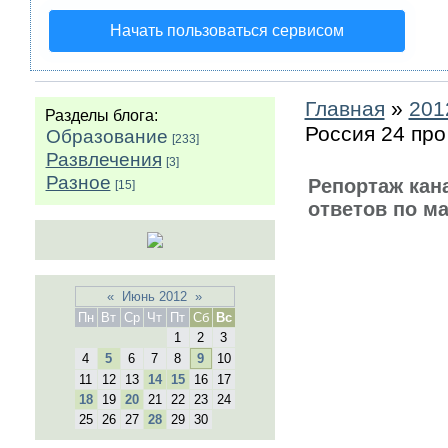
Начать пользоваться сервисом
Главная
»
201
Разделы блога:
Россия 24 про
Образование
[233]
Развлечения
[3]
Разное
Репортаж кана
[15]
ответов по м
«
Июнь 2012
»
Пн
Вт
Ср
Чт
Пт
Сб
Вс
1
2
3
4
5
6
7
8
9
10
11
12
13
14
15
16
17
18
19
20
21
22
23
24
25
26
27
28
29
30