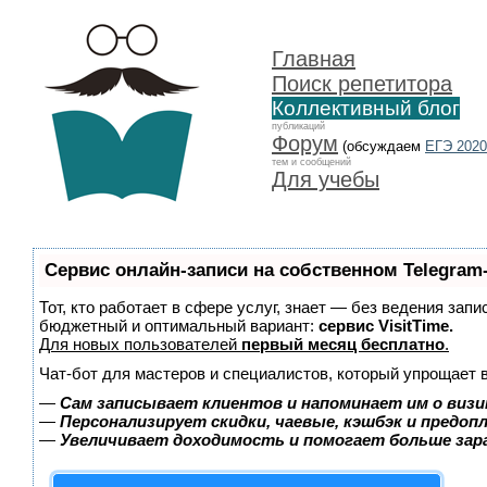
Главная
Поиск репетитора
Коллективный блог
публикаций
Форум
(обсуждаем
ЕГЭ 2020
тем и сообщений
Для учебы
Сервис онлайн-записи на собственном Telegram
Тот, кто работает в сфере услуг, знает — без ведения зап
бюджетный и оптимальный вариант:
сервис VisitTime.
Для новых пользователей
первый месяц бесплатно
.
Чат-бот для мастеров и специалистов, который упрощает 
—
Сам записывает клиентов и напоминает им о визи
—
Персонализирует скидки, чаевые, кэшбэк и предоп
—
Увеличивает доходимость и помогает больше за