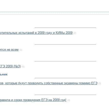
упительных испытаний в 2009 году и КИМы 2009
(0)
ится не всем
(1)
ЕГЭ 2009 (№3)
(6)
льник
ов, которые будут проводить собственные экзамены помимо ЕГЭ
(0)
авила и сроки проведения ЕГЭ на 2009 год!
(0)