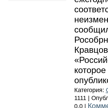
соответ
неизмен
сообщил
Рособрн
Кравцов
«Россий
которое
опублик
Категория:
1111 | Опу
Комм
0.0 |