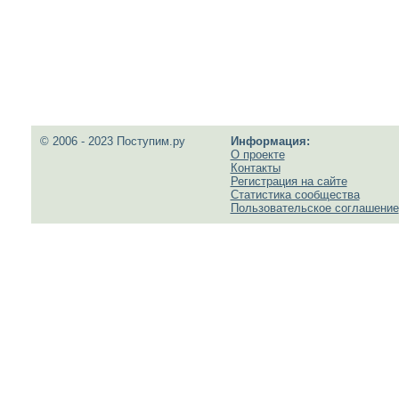
© 2006 - 2023 Поступим.ру
Информация:
О проекте
Контакты
Регистрация на сайте
Статистика сообщества
Пользовательское соглашение