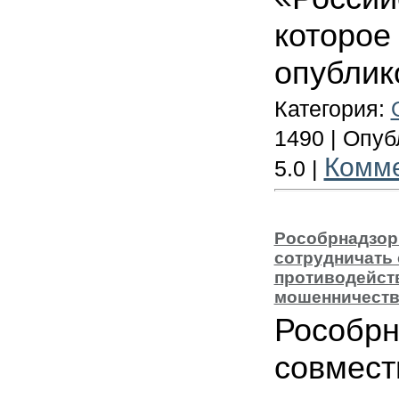
которое
опублик
Категория:
1490 | Опу
Комм
5.0 |
Рособрнадзор
сотрудничать 
противодейст
мошенничеств
Рособрн
совмест