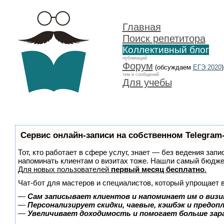
Главная
Поиск репетитора
Коллективный блог
публикаций
Форум
(обсуждаем
ЕГЭ 2020
)
тем и сообщений
Для учебы
Сервис онлайн-записи на собственном Telegram
Тот, кто работает в сфере услуг, знает — без ведения запи
напоминать клиентам о визитах тоже. Нашли самый бюдж
Для новых пользователей
первый месяц бесплатно
.
Чат-бот для мастеров и специалистов, который упрощает 
—
Сам записывает клиентов и напоминает им о визи
—
Персонализирует скидки, чаевые, кэшбэк и предоп
—
Увеличивает доходимость и помогает больше за