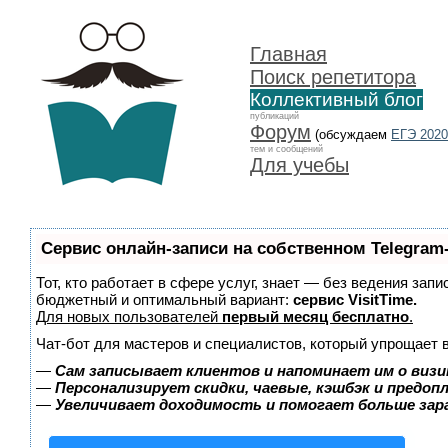
Главная
Поиск репетитора
Коллективный блог
публикаций
Форум
(обсуждаем
ЕГЭ 2020
тем и сообщений
Для учебы
Сервис онлайн-записи на собственном Telegram
Тот, кто работает в сфере услуг, знает — без ведения зап
бюджетный и оптимальный вариант:
сервис VisitTime.
Для новых пользователей
первый месяц бесплатно
.
Чат-бот для мастеров и специалистов, который упрощает 
—
Сам записывает клиентов и напоминает им о визи
—
Персонализирует скидки, чаевые, кэшбэк и предоп
—
Увеличивает доходимость и помогает больше за