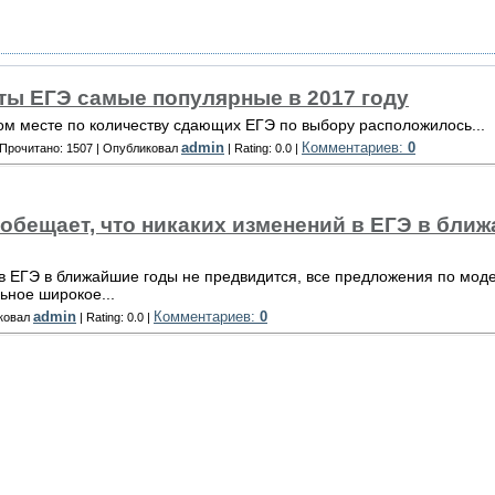
ты ЕГЭ самые популярные в 2017 году
вом месте по количеству сдающих ЕГЭ по выбору расположилось...
admin
Комментариев:
0
 Прочитано: 1507 | Опубликовал
| Rating: 0.0 |
обещает, что никаких изменений в ЕГЭ в бли
в ЕГЭ в ближайшие годы не предвидится, все предложения по мод
ьное широкое...
admin
Комментариев:
0
иковал
| Rating: 0.0 |